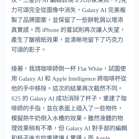
次，三星的 AI 編輯表現令人印象深刻，巧克
力可頌完全從圖像中消失，Galaxy AI 完美複
製了品牌圖案，並保留了一些餅乾屑以增添
真實感。而 iPhone 的嘗試則再次讓人失望，
產生了皺褶紙效果，並清晰地留下了巧克力
可頌的影子。
接著，我請咖啡師倒一杯 Flat White，試圖使
用 Galaxy AI 和 Apple Intelligence 將咖啡杯從
他的手中移除。這次的結果再次截然不同。
S25 的 Galaxy AI 成功消除了杯子，重建了咖
啡師的手指，並在表面上插入了一些物件，
模擬熱牛奶倒入水槽的效果。雖然液體的物
理效果稍有不準，但 Galaxy AI 對手部的編輯
和杯子後方的重建讓人驚嘆。而 Apple