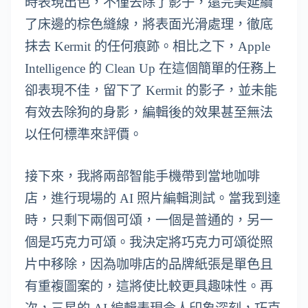
時表現出色，不僅去除了影子，還完美延續
了床邊的棕色縫線，將表面光滑處理，徹底
抹去 Kermit 的任何痕跡。相比之下，Apple
Intelligence 的 Clean Up 在這個簡單的任務上
卻表現不佳，留下了 Kermit 的影子，並未能
有效去除狗的身影，編輯後的效果甚至無法
以任何標準來評價。
接下來，我將兩部智能手機帶到當地咖啡
店，進行現場的 AI 照片編輯測試。當我到達
時，只剩下兩個可頌，一個是普通的，另一
個是巧克力可頌。我決定將巧克力可頌從照
片中移除，因為咖啡店的品牌紙張是單色且
有重複圖案的，這將使比較更具趣味性。再