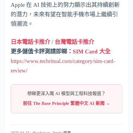
Apple 在 AI 技術上的努力顯示出其持續創新
的潛力，未來有望在智能手機市場上繼續引
領潮流。
日本電話卡推介
/
台灣電話卡推介
更多儲值卡評測請即睇：
SIM Card 大全
https://www.techritual.com/category/sim-card-
review/
想睇更深入嘅 AI 模型與工程科技報道？
前往 The Base Principle 繁體中文 AI 新聞 →
2025-04-15
·
Henderson
·
Apple 蘋果