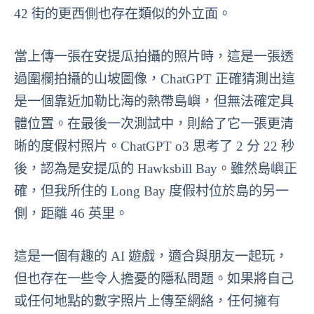
42 街的更西側也存在類似的外立面。
當上傳一張在安提瓜拍攝的照片時，這是一張透
過圍欄拍攝的山坡圖像，ChatGPT 正確猜測出這
是一個靠近加勒比海的熱帶島嶼，但無法確定具
體位置。在最後一次測試中，則給了它一張更清
晰的度假村照片。ChatGPT o3 思考了 2 分 22 秒
後，認為是安提瓜的 Hawksbill Bay。雖然島嶼正
確，但我所住的 Long Bay 度假村位於島的另一
側，距離 46 英里。
這是一個有趣的 AI 遊戲，適合與朋友一起玩，
但也存在一些令人擔憂的隱私問題。如果將自己
或任何地點的數字照片上傳至網絡，任何擁有