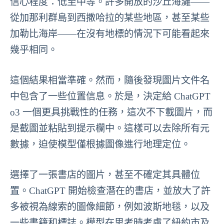
信心程度：低至中等。許多開放的沙丘海灘——
從加那利群島到西撒哈拉的某些地區，甚至某些
加勒比海岸——在沒有地標的情況下可能看起來
幾乎相同。
這個結果相當準確。然而，隨後發現圖片文件名
中包含了一些位置信息。於是，決定給 ChatGPT
o3 一個更具挑戰性的任務，這次不下載圖片，而
是截圖並粘貼到提示欄中。這樣可以去除所有元
數據，迫使模型僅根據圖像進行地理定位。
選擇了一張書店的圖片，甚至不確定其具體位
置。ChatGPT 開始檢查潛在的書店，並放大了許
多被視為線索的圖像細節，例如波斯地毯，以及
一些書籍和標誌。模型在思考時考慮了紐約市及