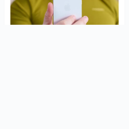
Apple 的主要代工廠 Foxconn 多年來一直在