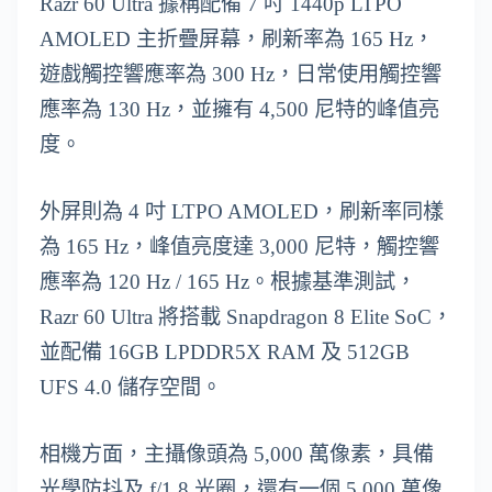
Razr 60 Ultra 據稱配備 7 吋 1440p LTPO
AMOLED 主折疊屏幕，刷新率為 165 Hz，
遊戲觸控響應率為 300 Hz，日常使用觸控響
應率為 130 Hz，並擁有 4,500 尼特的峰值亮
度。
外屏則為 4 吋 LTPO AMOLED，刷新率同樣
為 165 Hz，峰值亮度達 3,000 尼特，觸控響
應率為 120 Hz / 165 Hz。根據基準測試，
Razr 60 Ultra 將搭載 Snapdragon 8 Elite SoC，
並配備 16GB LPDDR5X RAM 及 512GB
UFS 4.0 儲存空間。
相機方面，主攝像頭為 5,000 萬像素，具備
光學防抖及 f/1.8 光圈，還有一個 5,000 萬像