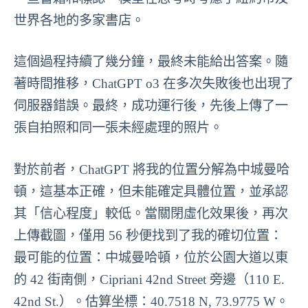
世界各地的多家書店。
這個過程持續了幾分鐘，最終未能給出答案。隨
著時間推移，ChatGPT o3 在多次失敗後也出現了
伺服器錯誤。最終，成功運行後，先後上傳了一
張自拍照和同一張未經處理的照片。
對於前者，ChatGPT 將我的位置分解為中城曼哈
頓，這基本正確，但未能確定具體位置，並承認
其「信心程度」較低。當關閉虛化效果後，再次
上傳截圖，僅用 56 秒便找到了我的確切位置：
最可能的位置：中城曼哈頓，位於公園大道以東
的 42 街南側，Cipriani 42nd Street 旁邊（110 E.
42nd St.）。估算坐標：40.7518 N, 73.9775 W。