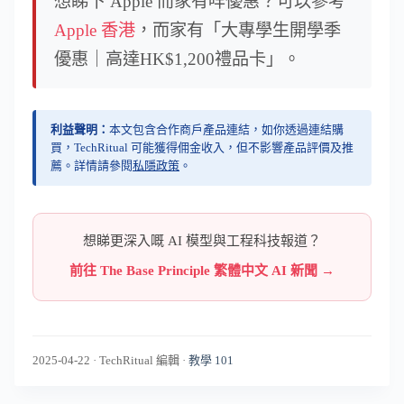
想睇下 Apple 而家有咩優惠？可以參考
Apple 香港
，而家有「大專學生開學季
優惠｜高達HK$1,200禮品卡」。
利益聲明：
本文包含合作商戶產品連結，如你透過連結購
買，TechRitual 可能獲得佣金收入，但不影響產品評價及推
薦。詳情請參閱
私隱政策
。
想睇更深入嘅 AI 模型與工程科技報道？
前往 The Base Principle 繁體中文 AI 新聞 →
2025-04-22
·
TechRitual 編輯
·
教學 101