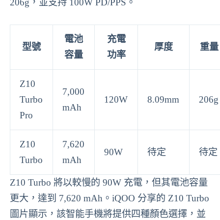
206g，並支持 100W PD/PPS。
電池
充電
型號
厚度
重量
容量
功率
Z10
7,000
Turbo
120W
8.09mm
206g
mAh
Pro
Z10
7,620
90W
待定
待定
Turbo
mAh
Z10 Turbo 將以較慢的 90W 充電，但其電池容量
更大，達到 7,620 mAh。iQOO 分享的 Z10 Turbo
圖片顯示，該智能手機將提供四種顏色選擇，並