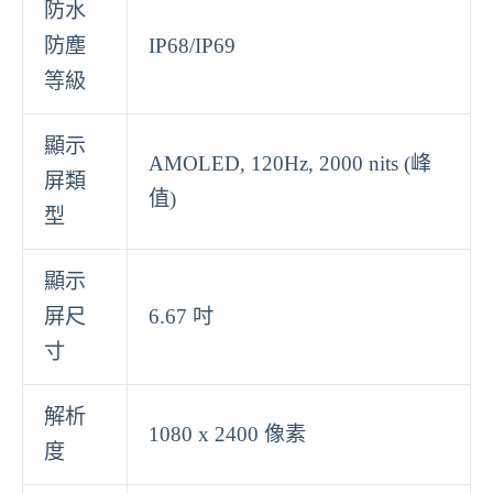
防水
防塵
IP68/IP69
等級
顯示
AMOLED, 120Hz, 2000 nits (峰
屏類
值)
型
顯示
屏尺
6.67 吋
寸
解析
1080 x 2400 像素
度