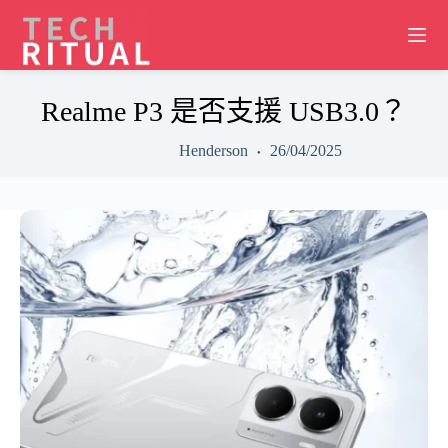
Skip
to
content
Realme P3 是否支援 USB3.0？
Henderson
26/04/2025