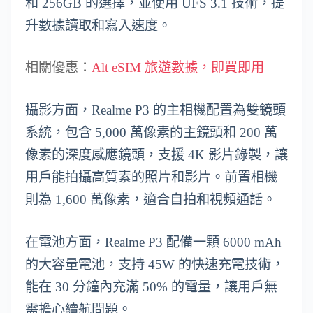
和 256GB 的選擇，並使用 UFS 3.1 技術，提
升數據讀取和寫入速度。
相關優惠：
Alt eSIM 旅遊數據，即買即用
攝影方面，Realme P3 的主相機配置為雙鏡頭
系統，包含 5,000 萬像素的主鏡頭和 200 萬
像素的深度感應鏡頭，支援 4K 影片錄製，讓
用戶能拍攝高質素的照片和影片。前置相機
則為 1,600 萬像素，適合自拍和視頻通話。
在電池方面，Realme P3 配備一顆 6000 mAh
的大容量電池，支持 45W 的快速充電技術，
能在 30 分鐘內充滿 50% 的電量，讓用戶無
需擔心續航問題。