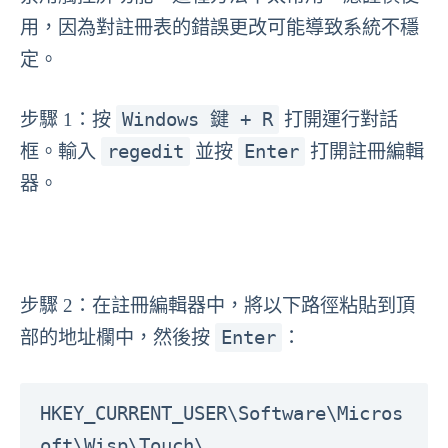
用，因為對註冊表的錯誤更改可能導致系統不穩
定。
Windows 鍵 + R
步驟 1：按
打開運行對話
regedit
Enter
框。輸入
並按
打開註冊編輯
器。
步驟 2：在註冊編輯器中，將以下路徑粘貼到頂
Enter
部的地址欄中，然後按
：
HKEY_CURRENT_USER\Software\Micros
oft\Wisp\Touch\