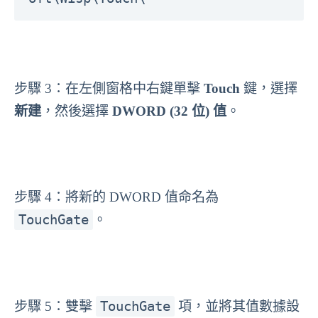
步驟 3：在左側窗格中右鍵單擊
Touch
鍵，選擇
新建
，然後選擇
DWORD (32 位) 值
。
步驟 4：將新的 DWORD 值命名為
TouchGate
。
TouchGate
步驟 5：雙擊
項，並將其值數據設