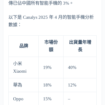
傳已佔中國所有智能手機的 3%。
以下是 Canalys 2025 年 4 月的智能手機分析
數據：
市場份
出貨量年增
品牌
額
長
小米
19%
40%
Xiaomi
華為
18%
12%
Oppo
15%
–