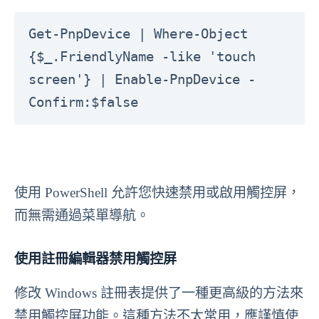
Get-PnpDevice | Where-Object 
{$_.FriendlyName -like 'touch 
screen'} | Enable-PnpDevice -
Confirm:$false
使用 PowerShell 允許您快速禁用或啟用觸控屏，
而無需通過菜單導航。
使用註冊編輯器禁用觸控屏
修改 Windows 註冊表提供了一種更高級的方法來
禁用觸控屏功能。這種方法不太常用，應謹慎使