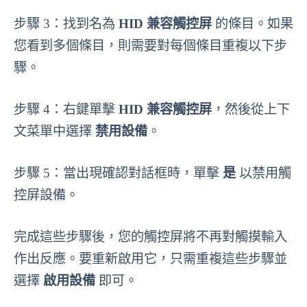
步驟 3：找到名為
HID 兼容觸控屏
的條目。如果
您看到多個條目，則需要對每個條目重複以下步
驟。
步驟 4：右鍵單擊
HID 兼容觸控屏
，然後從上下
文菜單中選擇
禁用設備
。
步驟 5：當出現確認對話框時，單擊
是
以禁用觸
控屏設備。
完成這些步驟後，您的觸控屏將不再對觸摸輸入
作出反應。要重新啟用它，只需重複這些步驟並
選擇
啟用設備
即可。