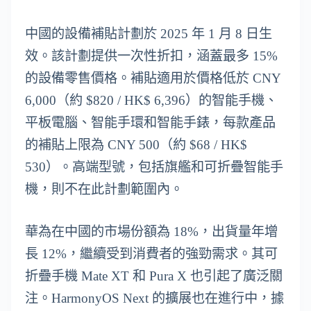
中國的設備補貼計劃於 2025 年 1 月 8 日生
效。該計劃提供一次性折扣，涵蓋最多 15%
的設備零售價格。補貼適用於價格低於 CNY
6,000（約 $820 / HK$ 6,396）的智能手機、
平板電腦、智能手環和智能手錶，每款產品
的補貼上限為 CNY 500（約 $68 / HK$
530）。高端型號，包括旗艦和可折疊智能手
機，則不在此計劃範圍內。
華為在中國的市場份額為 18%，出貨量年增
長 12%，繼續受到消費者的強勁需求。其可
折疊手機 Mate XT 和 Pura X 也引起了廣泛關
注。HarmonyOS Next 的擴展也在進行中，據