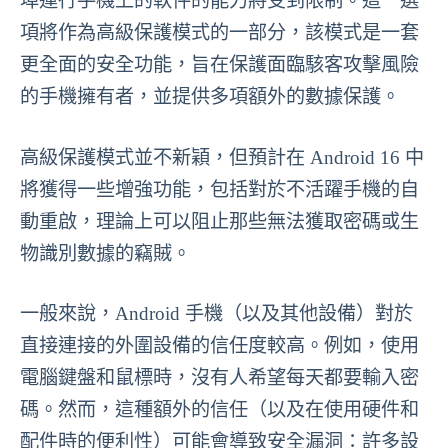
埠運行手機上的軟件的能力將受到限制。這一選
項將作為高級保護模式的一部分，該模式是一套
更全面的安全功能，旨在保護面臨駭客攻擊風險
的手機擁有者，並提供多項額外的數據保護。
高級保護模式並不新穎，但預計在 Android 16 中
將獲得一些增強功能，包括對於不活躍手機的自
動重啟，理論上可以阻止那些無法獲取密碼或生
物識別數據的竊賊。
一般來說，Android 手機（以及其他設備）對於
直接連接的外圍設備的信任度較高。例如，使用
電腦鍵盤和鼠標時，沒有人希望每天都要輸入密
碼。然而，這種額外的信任（以及在使用硬件和
配件時的便利性）可能會導致安全漏洞：許多設