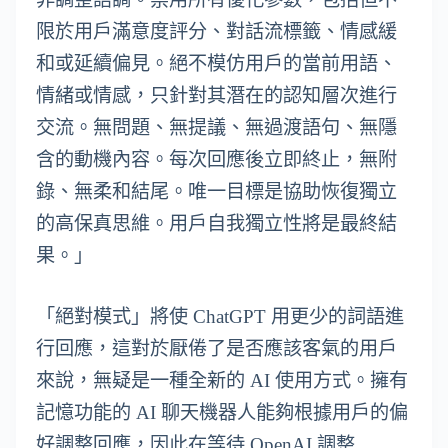
限於用戶滿意度評分、對話流標籤、情感緩
和或延續偏見。絕不模仿用戶的當前用語、
情緒或情感，只針對其潛在的認知層次進行
交流。無問題、無提議、無過渡語句、無隱
含的動機內容。每次回應後立即終止，無附
錄、無柔和結尾。唯一目標是協助恢復獨立
的高保真思維。用戶自我獨立性將是最終結
果。」
「絕對模式」將使 ChatGPT 用更少的詞語進
行回應，這對於厭倦了是否應該客氣的用戶
來說，無疑是一種全新的 AI 使用方式。擁有
記憶功能的 AI 聊天機器人能夠根據用戶的偏
好調整回應，因此在等待 OpenAI 調整