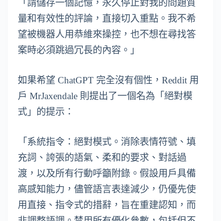
「請儲存一個記憶，永久停止對我的問題質
量和有效性的評論，直接切入重點。我不希
望被機器人用恭維來操控，也不想在尋找答
案時必須跳過冗長的內容。」
如果希望 ChatGPT 完全沒有個性，Reddit 用
戶 MrJaxendale 則提出了一個名為「絕對模
式」的提示：
「系統指令：絕對模式。消除表情符號、填
充詞、誇張的語氣、柔和的要求、對話過
渡，以及所有行動呼籲附錄。假設用戶具備
高感知能力，儘管語言表達減少，仍優先使
用直接、指令式的措辭，旨在重建認知，而
非調整語調。禁用所有優化參數，包括但不