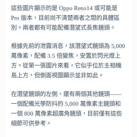
這些圖片顯示的是 Oppo Reno14 或可能是
Pro 版本，目前尚不清楚兩者之間的具體區
別。兩者都有可能配備潛望式長焦鏡頭。
根據先前的泄露消息，該潛望式鏡頭為 5,000
萬像素，配備 3.5 倍變焦，安置於閃光燈上
方。從第一張圖片來看，它似乎位於主相機
島上方，但側面視圖顯示並非如此。
在潛望鏡頭的左側，還有兩個其他鏡頭——
一個配備光學防抖的 5,000 萬像素主鏡頭和
一個 800 萬像素超廣角鏡頭，目前僅有這些
細節可供參考。