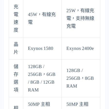
充
25W，有線充
電
45W，有線充
電，支持無線
速
電
充電
度
晶
Exynos 1580
Exynos 2400e
片
儲
128GB /
128GB /
存
256GB，6GB
256GB，8GB
選
/ 8GB / 12GB
RAM
項
RAM
50MP 主相
50MP 主相
相