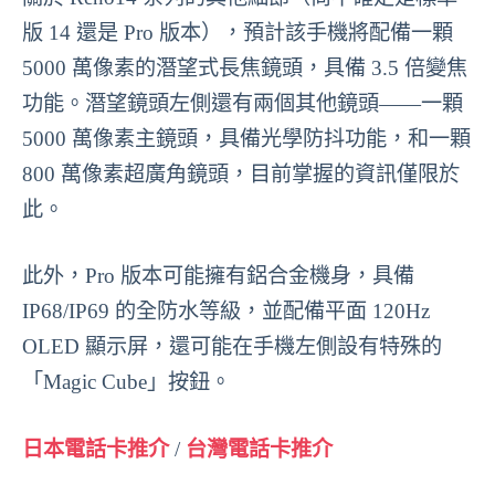
版 14 還是 Pro 版本），預計該手機將配備一顆
5000 萬像素的潛望式長焦鏡頭，具備 3.5 倍變焦
功能。潛望鏡頭左側還有兩個其他鏡頭——一顆
5000 萬像素主鏡頭，具備光學防抖功能，和一顆
800 萬像素超廣角鏡頭，目前掌握的資訊僅限於
此。
此外，Pro 版本可能擁有鋁合金機身，具備
IP68/IP69 的全防水等級，並配備平面 120Hz
OLED 顯示屏，還可能在手機左側設有特殊的
「Magic Cube」按鈕。
日本電話卡推介
/
台灣電話卡推介