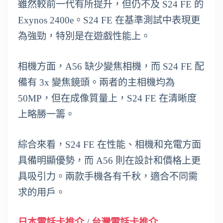
雖然較前一代有所提升，但仍不及 S24 FE 的
Exynos 2400e。S24 FE 在基準測試中表現更
為強勁，特別是在遊戲性能上。
相機方面，A56 缺少變焦相機，而 S24 FE 配
備有 3x 變焦鏡頭。兩者的主相機均為
50MP，但在成像質量上，S24 FE 在清晰度
上略勝一籌。
綜合來看，S24 FE 在性能、相機和充電方面
具備明顯優勢，而 A56 則在設計和價格上更
具吸引力。兩款手機各有千秋，適合不同需
求的用戶。
日本電話卡推介
/
台灣電話卡推介