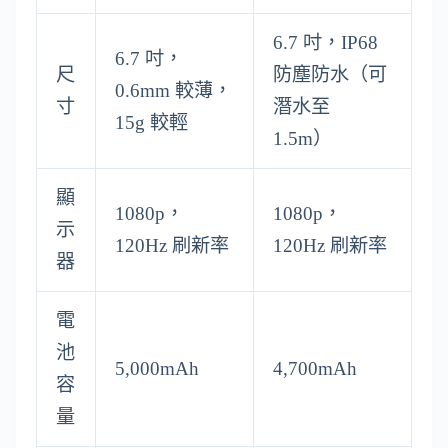
6.7 吋，IP68
6.7 吋，
尺
防塵防水（可
0.6mm 較薄，
寸
潛水至
15g 較輕
1.5m）
顯
1080p，
1080p，
示
120Hz 刷新率
120Hz 刷新率
器
電
池
5,000mAh
4,700mAh
容
量