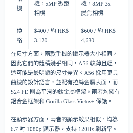
機，5MP 微距
機，8MP 3x
機
相機
變焦相機
價
$400 / 約 HK$
$600 / 約 HK$
格
3,120
4,680
在尺寸方面，兩款手機的顯示器大小相同，
因此它們的體積幾乎相同，A56 較薄且輕，
這可能是最明顯的尺寸差異。A56 採用更具
曲線的設計語言，並配有拉絲金屬表面，而
S24 FE 則為平滑的鈦金屬框架。兩者均擁有
鋁合金框架和 Gorilla Glass Victus+ 保護。
在顯示器方面，兩者的顯示效果相似，均為
6.7 吋 1080p 顯示器，支持 120Hz 刷新率。