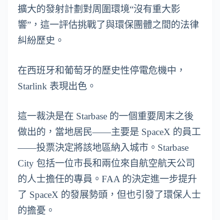
擴大的發射計劃對周圍環境“沒有重大影
響”，這一評估挑戰了與環保團體之間的法律
糾紛歷史。
在西班牙和葡萄牙的歷史性停電危機中，
Starlink 表現出色。
這一裁決是在 Starbase 的一個重要周末之後
做出的，當地居民——主要是 SpaceX 的員工
——投票決定將該地區納入城市。Starbase
City 包括一位市長和兩位來自航空航天公司
的人士擔任的專員。FAA 的決定進一步提升
了 SpaceX 的發展勢頭，但也引發了環保人士
的擔憂。