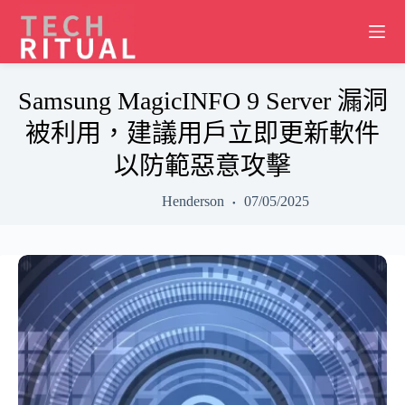
Skip
to
content
Samsung MagicINFO 9 Server 漏洞
被利用，建議用戶立即更新軟件
以防範惡意攻擊
Henderson
07/05/2025