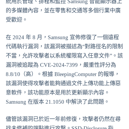
統用於管理、排程和監控 Samsung 智能顯示器上
的多媒體內容，並在零售和交通等多個行業中廣
受歡迎。
在 2024 年 8 月，Samsung 宣佈修復了一個遠程
代碼執行漏洞，該漏洞被描述為“對路徑名的限制
不當，允許攻擊者以系統權限寫入任意文件”。該
漏洞被追蹤為 CVE-2024-7399，嚴重性評分為
8.8/10（高）。根據 BleepingComputer 的報導，
該漏洞使得攻擊者能夠通過文件上傳功能上傳惡
意軟件，該功能原本是用於更新顯示內容。
Samsung 在版本 21.1050 中解決了此問題。
儘管該漏洞已於近一年前修復，攻擊者仍然在尋
找未修補的端點進行攻擊。SSD-Disclosure 指