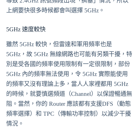
導致 2.4GHz 訊號頻段出現「擠塞」情況，所以
上網要快很多時候都會叫選擇 5GHz。
5GHz 速度較快
雖然 5GHz 較快，但雷達和軍用頻率也是
5GHz，故 5GHz 無線網路也可能有另類干擾，特
別是受各國的頻率使用限制有一定很限制，部份
5GHz 內的頻率無法使用，令 5GHz 實際能使用
的頻率又沒有理論上多，當人人家裡都用 5GHz
的時候，就要慎選頻道（Channel）以保證暢通無
阻。當然，你的 Router 應該都有支援DFS（動態
頻率選擇）和 TPC（傳輸功率控制）以減少干擾
情況。