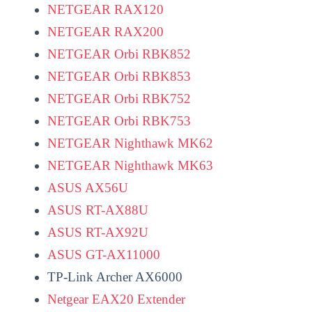
NETGEAR RAX120
NETGEAR RAX200
NETGEAR Orbi RBK852
NETGEAR Orbi RBK853
NETGEAR Orbi RBK752
NETGEAR Orbi RBK753
NETGEAR Nighthawk MK62
NETGEAR Nighthawk MK63
ASUS AX56U
ASUS RT-AX88U
ASUS RT-AX92U
ASUS GT-
AX11000
TP-Link Archer AX6000
Netgear EAX20 Extender