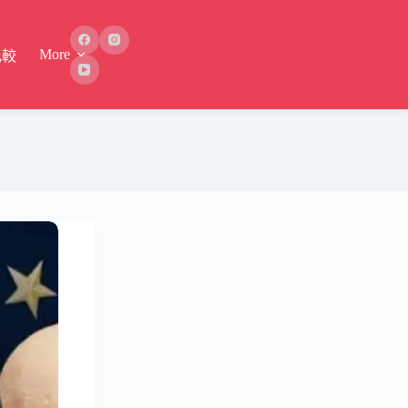
More
比較