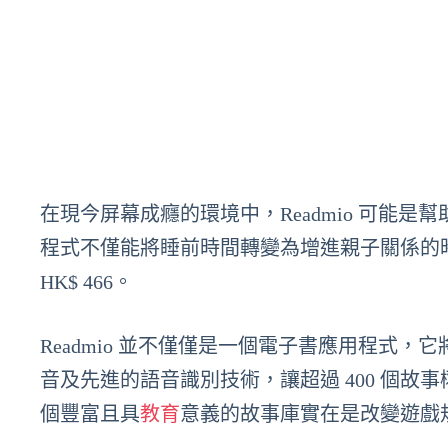
在現今屏幕成癮的環境中，Readmio 可能
程式不僅能將睡前時間轉變為增進親子關係的時刻，
HK$ 466。
Readmio 並不僅僅是一個電子書應用程式
音及先進的語音識別技術，讓超過 400 個
個豐富且具
教育
意義的故事庫實在是改變遊戲