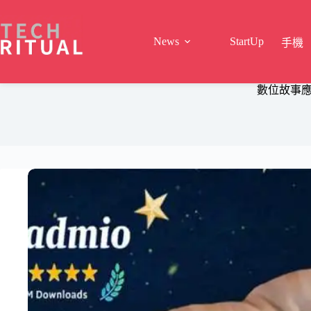
Skip
to
content
News
StartUp
手機
數位故事應用