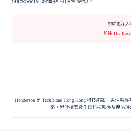
StackSocial 的價格可能會變動。
想睇更深入嘅
前往 The Bas
Henderson 是 TechRitual Hong Kong 科技編
來，累計撰寫數千篇科技報導及產品評測，內容