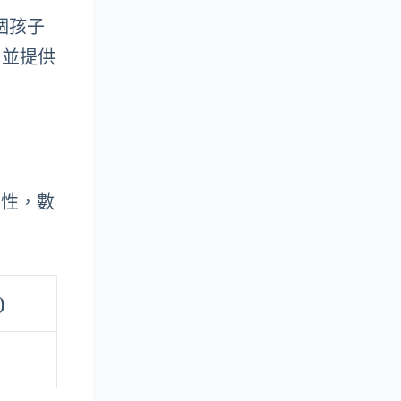
個孩子
行，並提供
互動性，數
)