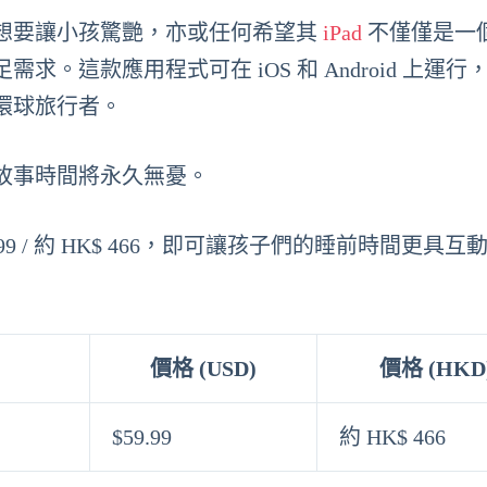
想要讓小孩驚艷，亦或任何希望其
iPad
不僅僅是一
滿足需求。這款應用程式可在 iOS 和 Android 上運
環球旅行者。
故事時間將永久無憂。
.99 / 約 HK$ 466，即可讓孩子們的睡前時間更具
價格 (USD)
價格 (HKD
$59.99
約 HK$ 466