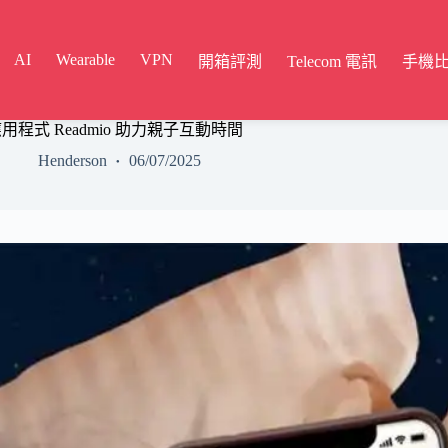
AI
Wearable
VPN
開箱評測
Telecom 電訊
手機
程式 Readmio 助力親子互動時間
Henderson
06/07/2025