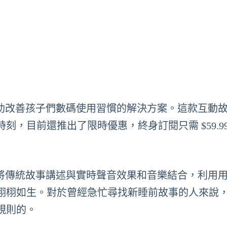
是幫助改善孩子們數碼使用習慣的解決方案。這款互動
目前還推出了限時優惠，終身訂閱只需 $59.99 
，它將傳統故事講述與實時聲音效果和音樂結合，利用
故事栩栩如生。對於曾經急忙尋找新睡前故事的人來說
規則的。