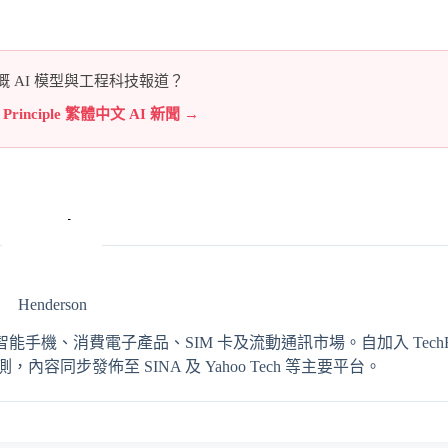
 AI 模型與工程科技報道？
e Principle 繁體中文 AI 新聞 →
Henderson
輯，專注報導智能手機、消費電子產品、SIM 卡及流動通訊市場。自加入 TechRit
同步發佈至 SINA 及 Yahoo Tech 等主要平台。