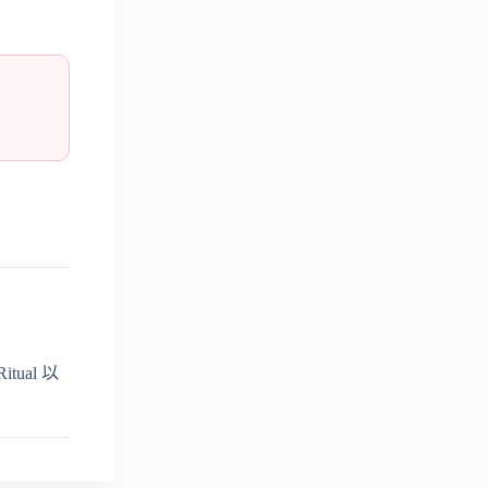
ual 以