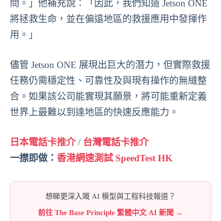
問。」他補充說：「因此，我們知道 Jetson ONE
將拯救生命，並在偏遠地區的救援應用中發揮作
用。」
儘管 Jetson ONE 展現出巨大的潛力，但實際救援
任務仍需穩定性、可靠性及與現有操作的無縫整
合。如果該公司能實現其願景，將可能重新定義
世界上最難以到達地區的快速反應能力。
日本電話卡推介
/
台灣電話卡推介
一㩒即做：
香港網速測試 SpeedTest HK
想睇更深入嘅 AI 模型與工程科技報道？
前往 The Base Principle 繁體中文 AI 新聞 →