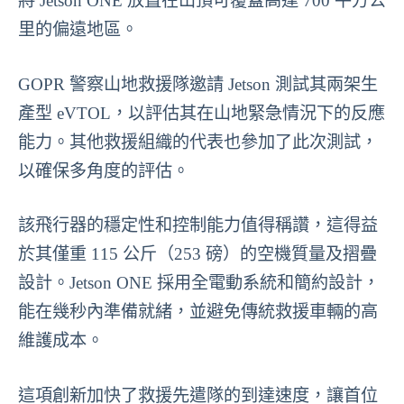
將 Jetson ONE 放置在山頂可覆蓋高達 700 平方公
里的偏遠地區。
GOPR 警察山地救援隊邀請 Jetson 測試其兩架生
產型 eVTOL，以評估其在山地緊急情況下的反應
能力。其他救援組織的代表也參加了此次測試，
以確保多角度的評估。
該飛行器的穩定性和控制能力值得稱讚，這得益
於其僅重 115 公斤（253 磅）的空機質量及摺疊
設計。Jetson ONE 採用全電動系統和簡約設計，
能在幾秒內準備就緒，並避免傳統救援車輛的高
維護成本。
這項創新加快了救援先遣隊的到達速度，讓首位