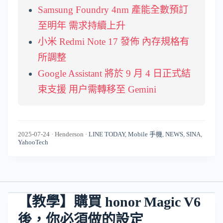
Samsung Foundry 4nm 產能全數預訂
至明年 需求持續上升
小米 Redmi Note 17 發佈 內存規格有
所調整
Google Assistant 將於 9 月 4 日正式結
束支援 用户需轉移至 Gemini
2025-07-24
·
Henderson
·
LINE TODAY
,
Mobile 手機
,
NEWS
,
SINA
,
YahooTech
【教學】購買 honor Magic V6
後，你必須做的設定