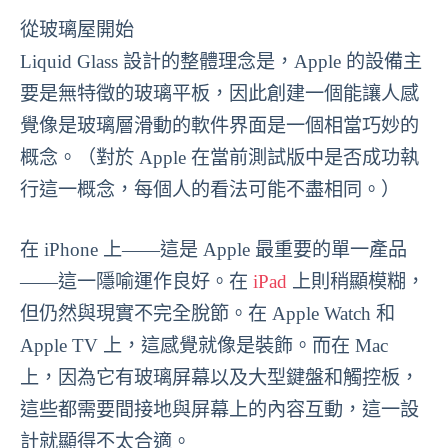
從玻璃屋開始
Liquid Glass 設計的整體理念是，Apple 的設備主
要是無特徵的玻璃平板，因此創建一個能讓人感
覺像是玻璃層滑動的軟件界面是一個相當巧妙的
概念。（對於 Apple 在當前測試版中是否成功執
行這一概念，每個人的看法可能不盡相同。）
在 iPhone 上——這是 Apple 最重要的單一產品
——這一隱喻運作良好。在
iPad
上則稍顯模糊，
但仍然與現實不完全脫節。在 Apple Watch 和
Apple TV 上，這感覺就像是裝飾。而在 Mac
上，因為它有玻璃屏幕以及大型鍵盤和觸控板，
這些都需要間接地與屏幕上的內容互動，這一設
計就顯得不太合適。