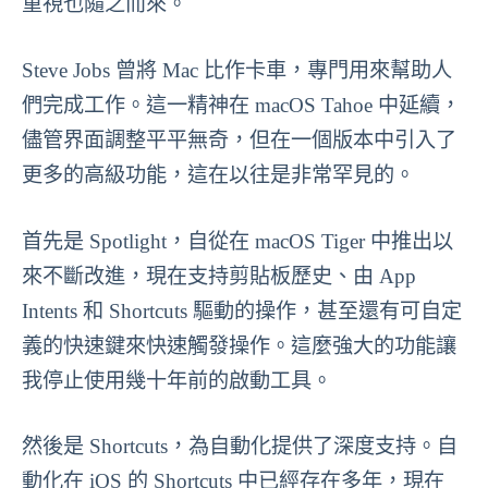
重視也隨之而來。
Steve Jobs 曾將 Mac 比作卡車，專門用來幫助人
們完成工作。這一精神在 macOS Tahoe 中延續，
儘管界面調整平平無奇，但在一個版本中引入了
更多的高級功能，這在以往是非常罕見的。
首先是 Spotlight，自從在 macOS Tiger 中推出以
來不斷改進，現在支持剪貼板歷史、由 App
Intents 和 Shortcuts 驅動的操作，甚至還有可自定
義的快速鍵來快速觸發操作。這麼強大的功能讓
我停止使用幾十年前的啟動工具。
然後是 Shortcuts，為自動化提供了深度支持。自
動化在 iOS 的 Shortcuts 中已經存在多年，現在