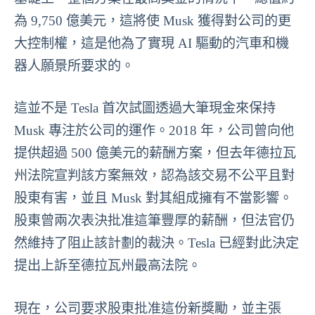
為 9,750 億美元，這將使 Musk 獲得對公司的更
大控制權，這是他為了實現 AI 驅動的汽車和機
器人願景所要求的。
這並不是 Tesla 首次試圖透過大筆現金來保持
Musk 專注於公司的運作。2018 年，公司曾向他
提供超過 500 億美元的薪酬方案，但去年德拉瓦
州法院宣判該方案無效，認為該交易不公平且對
股東有害，並且 Musk 對其組成擁有不當影響。
股東曾兩次表決批准這筆豐厚的薪酬，但法官仍
然維持了阻止該計劃的裁決。Tesla 已經對此決定
提出上訴至德拉瓦州最高法院。
現在，公司要求股東批准這份新獎勵，並主張