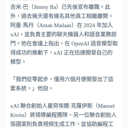
吉米·巴（Jimmy Ba）已先後宣布離職。此
外，過去幾天還有幾名其他員工相繼離開。
阿曼·馬丹（Aman Madaan）在 2024 年加入
xAI，並負責主要的聊天機器人和語音業務部
門。他在會議上指出，在 OpenAI 語音模型取
得成功的推動下，xAI 正在迅速開發自己的
模型。
「我們從零起步，僅用六個月便開發出了這
套系統。」他說。
xAI 聯合創始人曼努埃爾·克羅伊斯（Manuel
Kroiss）將領導編程團隊，另一位聯合創始人
張國棠則負責視頻生成工作，並協助編程工