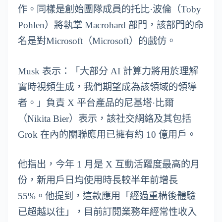
作。同樣是創始團隊成員的托比·波倫（Toby
Pohlen）將執掌 Macrohard 部門，該部門的命
名是對Microsoft（Microsoft）的戲仿。
Musk 表示：「大部分 AI 計算力將用於理解
實時視頻生成，我們期望成為該領域的領導
者。」負責 X 平台產品的尼基塔·比爾
（Nikita Bier）表示，該社交網絡及其包括
Grok 在內的關聯應用已擁有約 10 億用戶。
他指出，今年 1 月是 X 互動活躍度最高的月
份，新用戶日均使用時長較半年前增長
55%。他提到，這款應用「經過重構後體驗
已超越以往」，目前訂閱業務年經常性收入