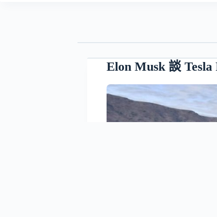
Elon Musk 談 Tes