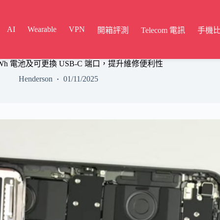
AI
Wearable
VPN
開箱評測
Telecom 電訊
手機
38.99 Wh 電池及可更換 USB-C 端口，提升維修便利性
Henderson
01/11/2025