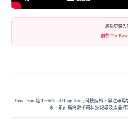
想睇更深入嘅
前往 The Bas
Henderson 是 TechRitual Hong Kong 科技編
來，累計撰寫數千篇科技報導及產品評測，內容