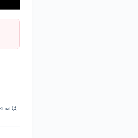
ual 以