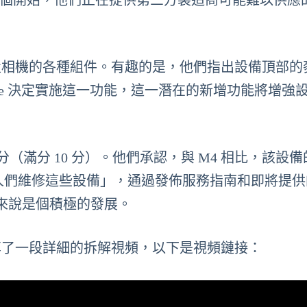
一個開始，他們正在提供第三方製造商可能難以供應
和前置相機的各種組件。有趣的是，他們指出設備頂部的
le 決定實施這一功能，這一潛在的新增功能將增強
中打了 5 分（滿分 10 分）。他們承認，與 M4 相比，該設
幫助人們維修這些設備」，通過發佈服務指南和即將提
來說是個積極的發展。
已分享了一段詳細的拆解視頻，以下是視頻鏈接：