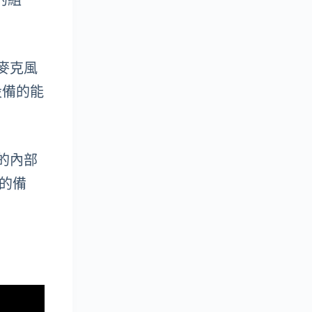
的組
麥克風
設備的能
備的內部
供的備