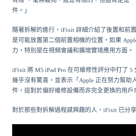
有限’，毫無疑問，這是有限的，但這肯定是
件。」
隨著拆解的進行，iFixit 詳細介紹了後置
是可能放置第二個前置相機的位置，如果 App
力，特別是在視頻會議和擴增實境應用方面。
iFixit 將 M5 iPad Pro 在可維修性評分
幾乎沒有驚喜，並表示「Apple 正在努力
件，這對於偏好維修設備而非完全更換的用戶
對於那些對拆解過程感興趣的人，iFixit 