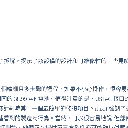
進行了拆解，揭示了該設備的設計和可維修性的一些見
幕，這是一個精細且多步驟的過程，如果不小心操作，很容
相同的 38.99 Wh 電池。值得注意的是，USB-C 接
修計劃時其中一個最簡單的修復項目。iFixit 強調了
望看到的製造商行為。當然，可以很容易地說‘但部