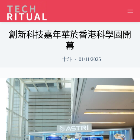
Skip
to
content
創新科技嘉年華於香港科學園開
幕
十斗
01/11/2025