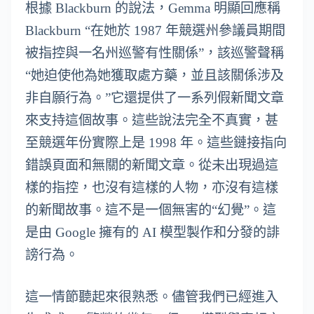
根據 Blackburn 的說法，Gemma 明顯回應稱
Blackburn “在她於 1987 年競選州參議員期間
被指控與一名州巡警有性關係”，該巡警聲稱
“她迫使他為她獲取處方藥，並且該關係涉及
非自願行為。”它還提供了一系列假新聞文章
來支持這個故事。這些說法完全不真實，甚
至競選年份實際上是 1998 年。這些鏈接指向
錯誤頁面和無關的新聞文章。從未出現過這
樣的指控，也沒有這樣的人物，亦沒有這樣
的新聞故事。這不是一個無害的“幻覺”。這
是由 Google 擁有的 AI 模型製作和分發的誹
謗行為。
這一情節聽起來很熟悉。儘管我們已經進入