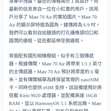
清單中洩露，最近的海報揭示了其設計，而
最新的信息來自一位在小紅書的用戶，該用
戶分享了 Mate 70 Air 的實拍圖片。Mate 70
Air 的顯示屏特徵為圓角，據傳將為 6.9 吋。
我們可以看到自拍鏡頭的打孔攝像頭切口和
圓潤的邊框，這些都延伸至側邊框。
背面配有圓形相機模組，似乎有三個傳感
器。根據傳聞，Mate 70 Air 將帶來 1/1.3 英寸
的主傳感器。Mate 70 Air 預計將厚度約 6 毫
米，並有傳聞稱華為將保留常規的 nanoSIM
卡，同時也提供 eSIM 支持。該設備還預計將
搭載 Kirin 9020 處理器，並配備高達 16GB
RAM，並以 HarmonyOS 5.1 系統出廠。Mate