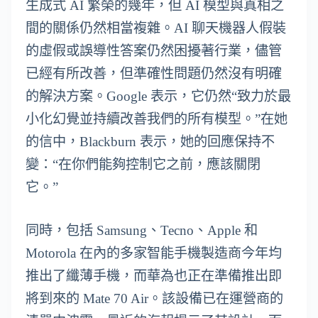
生成式 AI 繁榮的幾年，但 AI 模型與真相之
間的關係仍然相當複雜。AI 聊天機器人假裝
的虛假或誤導性答案仍然困擾著行業，儘管
已經有所改善，但準確性問題仍然沒有明確
的解決方案。Google 表示，它仍然“致力於最
小化幻覺並持續改善我們的所有模型。”在她
的信中，Blackburn 表示，她的回應保持不
變：“在你們能夠控制它之前，應該關閉
它。”
同時，包括 Samsung、Tecno、Apple 和
Motorola 在內的多家智能手機製造商今年均
推出了纖薄手機，而華為也正在準備推出即
將到來的 Mate 70 Air。該設備已在運營商的