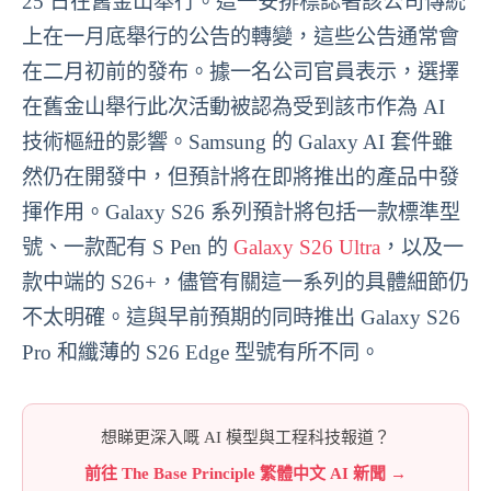
25 日在舊金山舉行。這一安排標誌著該公司傳統
上在一月底舉行的公告的轉變，這些公告通常會
在二月初前的發布。據一名公司官員表示，選擇
在舊金山舉行此次活動被認為受到該市作為 AI
技術樞紐的影響。Samsung 的 Galaxy AI 套件雖
然仍在開發中，但預計將在即將推出的產品中發
揮作用。Galaxy S26 系列預計將包括一款標準型
號、一款配有 S Pen 的
Galaxy S26 Ultra
，以及一
款中端的 S26+，儘管有關這一系列的具體細節仍
不太明確。這與早前預期的同時推出 Galaxy S26
Pro 和纖薄的 S26 Edge 型號有所不同。
想睇更深入嘅 AI 模型與工程科技報道？
前往 The Base Principle 繁體中文 AI 新聞 →