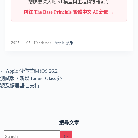
想睇更深入嘅 AI 模型與工程科技報道？
前往 The Base Principle 繁體中文 AI 新聞 →
2025-11-05
·
Henderson
·
Apple 蘋果
←
Apple 發佈首個 iOS 26.2
測試版，新增 Liquid Glass 外
觀及擴展語言支持
搜尋文章
No