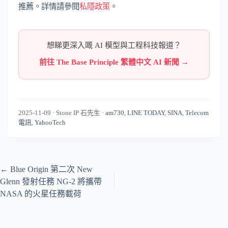
推薦。詳情請參閱
私隱政策
。
想睇更深入嘅 AI 模型與工程科技報道？
前往 The Base Principle 繁體中文 AI 新聞 →
2025-11-09
·
Stone IP 石先生
·
am730
,
LINE TODAY
,
SINA
,
Telecom
電訊
,
YahooTech
←
Blue Origin 第二次 New
Glenn 發射任務 NG-2 將攜帶
NASA 的火星任務載荷