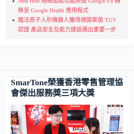
Nest Hub 睡眠追蹤功能將由 Google Fit 轉
移至 Google Health 應用程式
魔法原子人形機器人獲得德國萊茵 TUV
認證 產品安全及能力建設邁出重要一步
SmarTone榮獲香港零售管理協
會傑出服務獎三項大獎