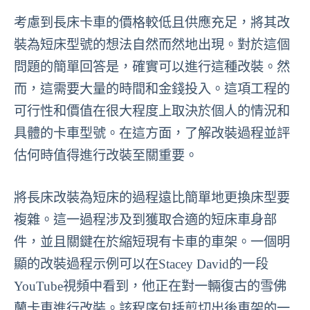
考慮到長床卡車的價格較低且供應充足，將其改
裝為短床型號的想法自然而然地出現。對於這個
問題的簡單回答是，確實可以進行這種改裝。然
而，這需要大量的時間和金錢投入。這項工程的
可行性和價值在很大程度上取決於個人的情況和
具體的卡車型號。在這方面，了解改裝過程並評
估何時值得進行改裝至關重要。
將長床改裝為短床的過程遠比簡單地更換床型要
複雜。這一過程涉及到獲取合適的短床車身部
件，並且關鍵在於縮短現有卡車的車架。一個明
顯的改裝過程示例可以在Stacey David的一段
YouTube視頻中看到，他正在對一輛復古的雪佛
蘭卡車進行改裝。該程序包括剪切出後車架的一