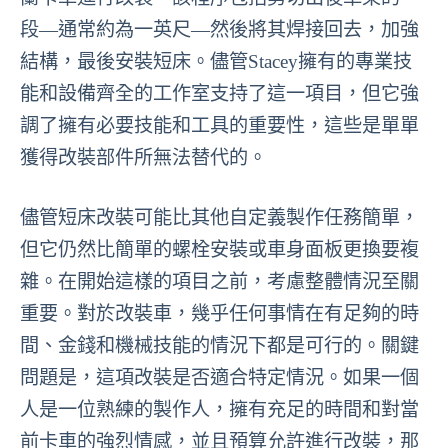
段—通常約為一英尺—然後將其焊接回去，加強
結構，最後安裝短床。儘管Stacey擁有的專業技
能和設備齊全的工作室支持了這一項目，但它強
調了擁有必要技能和工具的重要性，這些是單單
獲得改裝部件所無法替代的。
儘管短床改裝可能比其他自定義製作任務簡單，
但它仍然比簡單的螺栓安裝或車身面板更換要複
雜。在開始這樣的項目之前，考慮整體情況至關
重要。對於改裝車，幾乎任何事情在有足夠的時
間、金錢和機械技能的情況下都是可行的。關鍵
問題是，這項改裝是否適合特定情況。如果一個
人是一位熟練的製作人，擁有充足的時間和對當
前卡車的強烈情感，並且預算允許進行改裝，那