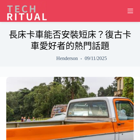
Skip
to
content
長床卡車能否安裝短床？復古卡
車愛好者的熱門話題
Henderson
09/11/2025