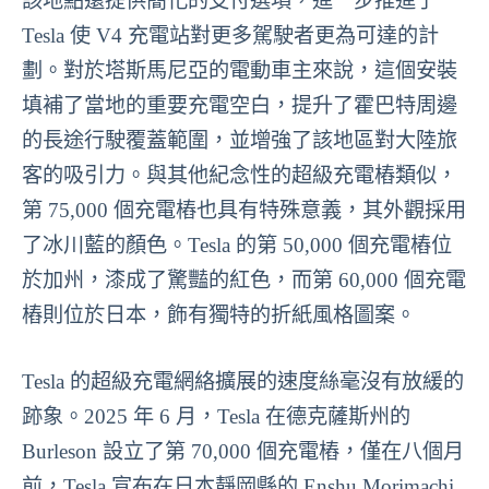
該地點還提供簡化的支付選項，進一步推進了
Tesla 使 V4 充電站對更多駕駛者更為可達的計
劃。對於塔斯馬尼亞的電動車主來說，這個安裝
填補了當地的重要充電空白，提升了霍巴特周邊
的長途行駛覆蓋範圍，並增強了該地區對大陸旅
客的吸引力。與其他紀念性的超級充電樁類似，
第 75,000 個充電樁也具有特殊意義，其外觀採用
了冰川藍的顏色。Tesla 的第 50,000 個充電樁位
於加州，漆成了驚豔的紅色，而第 60,000 個充電
樁則位於日本，飾有獨特的折紙風格圖案。
Tesla 的超級充電網絡擴展的速度絲毫沒有放緩的
跡象。2025 年 6 月，Tesla 在德克薩斯州的
Burleson 設立了第 70,000 個充電樁，僅在八個月
前，Tesla 宣布在日本靜岡縣的 Enshu Morimachi