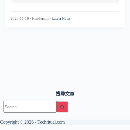
2025-11-19
·
Henderson
·
Latest News
搜尋文章
No
results
Copyright © 2026 -
Techritual.com