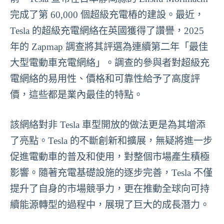
完成了第 60,000 個超級充電樁的建設。最近，
Tesla 的超級充電網絡在英國獲得了讚譽，2025
年的 Zapmap 調查將其評選為連續第二年「最佳
大型電動車充電網絡」。調查的參與者對超級充
電網絡的易用性、價格和可靠性給予了高度評
價，這些都是業內最佳的特點。
該網絡對非 Tesla 車型開放的做法更是為其增添
了亮點。Tesla 的不斷創新和擴展，無疑將進一步
促進電動車的普及和使用，對整個市場產生積極
影響。隨著充電基礎設施的逐步完善，Tesla 不僅
提升了自身的市場競爭力，更在推動全球向可持
續能源轉型的過程中，展現了巨大的成長潛力。