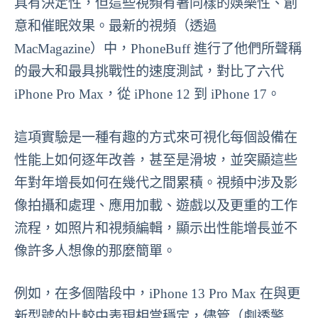
具有決定性，但這些視頻有著同樣的娛樂性、創
意和催眠效果。最新的視頻（透過
MacMagazine）中，PhoneBuff 進行了他們所聲稱
的最大和最具挑戰性的速度測試，對比了六代
iPhone Pro Max，從 iPhone 12 到 iPhone 17。
這項實驗是一種有趣的方式來可視化每個設備在
性能上如何逐年改善，甚至是滑坡，並突顯這些
年對年增長如何在幾代之間累積。視頻中涉及影
像拍攝和處理、應用加載、遊戲以及更重的工作
流程，如照片和視頻編輯，顯示出性能增長並不
像許多人想像的那麼簡單。
例如，在多個階段中，iPhone 13 Pro Max 在與更
新型號的比較中表現相當穩定，儘管（劇透警