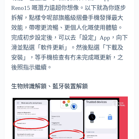
Reno15 嘅潛力遠超你想像。以下就為你逐步
拆解，點樣令呢部旗艦級摺疊手機發揮最大
效能，帶嚟更流暢、更個人化嘅使用體驗。
完成初步設定後，可以去「設定」App，向下
滑並點選「軟件更新」。然後點選「下載及
安裝」，等手機檢查有冇未完成嘅更新，之
後照指示繼續。
生物辨識解鎖、藍牙裝置解鎖