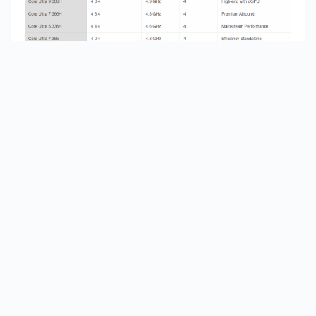
Intel 已經確定將於明年 1 月的 CES 展會上正