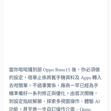
當你啱啱攞到部 Oppo Reno15 後，你必須做
的設定，唔單止係將舊手機資料及 Apps 轉入
去咁簡單。不過事實係，廠商一早已經為手
機準備好一系列修正與優化。由首次開機，
到設定指紋解鎖、探索多視窗操作、體驗 AI
功能，甚至進一步自訂操作介面 – Oppo