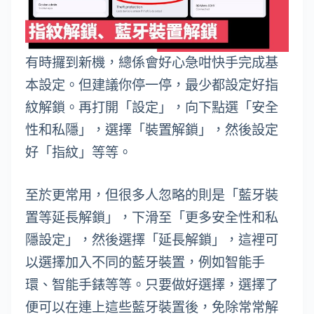
有時攞到新機，總係會好心急咁快手完成基
本設定。但建議你停一停，最少都設定好指
紋解鎖。再打開「設定」，向下點選「安全
性和私隱」，選擇「裝置解鎖」，然後設定
好「指紋」等等。
至於更常用，但很多人忽略的則是「藍牙裝
置等延長解鎖」，下滑至「更多安全性和私
隱設定」，然後選擇「延長解鎖」，這裡可
以選擇加入不同的藍牙裝置，例如智能手
環、智能手錶等等。只要做好選擇，選擇了
便可以在連上這些藍牙裝置後，免除常常解