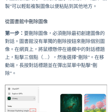
製”可以輕鬆複製圖像以便粘貼到其他地方。
從圖書館中刪除圖像
第一步：
要刪除圖像，必須刪除最初創建圖像的
對話。圖書館沒有單獨的刪除按鈕來刪除個別圖
像。在網頁上，將鼠標懸停在邊欄中的對話標題
上，點擊三個點（…），然後選擇“刪除”。在移
動端，長按對話標題並在彈出菜單中點擊“刪
除”。