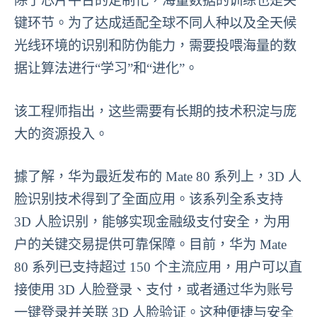
除了芯片平台的定制化，海量数据的训练也是关
键环节。为了达成适配全球不同人种以及全天候
光线环境的识别和防伪能力，需要投喂海量的数
据让算法进行“学习”和“进化”。
该工程师指出，这些需要有长期的技术积淀与庞
大的资源投入。
據了解，华为最近发布的 Mate 80 系列上，3D 人
脸识别技术得到了全面应用。该系列全系支持
3D 人脸识别，能够实现金融级支付安全，为用
户的关键交易提供可靠保障。目前，华为 Mate
80 系列已支持超过 150 个主流应用，用户可以直
接使用 3D 人脸登录、支付，或者通过华为账号
一键登录并关联 3D 人脸验证。这种便捷与安全