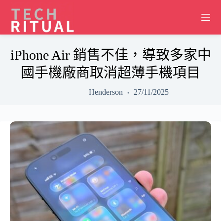
Skip
to
content
iPhone Air 銷售不佳，導致多家中
國手機廠商取消超薄手機項目
Henderson
27/11/2025