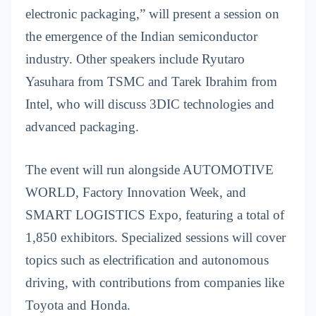
electronic packaging,” will present a session on
the emergence of the Indian semiconductor
industry. Other speakers include Ryutaro
Yasuhara from TSMC and Tarek Ibrahim from
Intel, who will discuss 3DIC technologies and
advanced packaging.
The event will run alongside AUTOMOTIVE
WORLD, Factory Innovation Week, and
SMART LOGISTICS Expo, featuring a total of
1,850 exhibitors. Specialized sessions will cover
topics such as electrification and autonomous
driving, with contributions from companies like
Toyota and Honda.