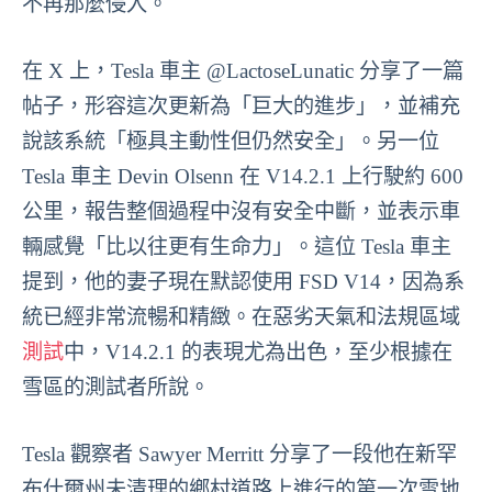
不再那麼侵入。
在 X 上，Tesla 車主 @LactoseLunatic 分享了一篇
帖子，形容這次更新為「巨大的進步」，並補充
說該系統「極具主動性但仍然安全」。另一位
Tesla 車主 Devin Olsenn 在 V14.2.1 上行駛約 600
公里，報告整個過程中沒有安全中斷，並表示車
輛感覺「比以往更有生命力」。這位 Tesla 車主
提到，他的妻子現在默認使用 FSD V14，因為系
統已經非常流暢和精緻。在惡劣天氣和法規區域
測試
中，V14.2.1 的表現尤為出色，至少根據在
雪區的測試者所說。
Tesla 觀察者 Sawyer Merritt 分享了一段他在新罕
布什爾州未清理的鄉村道路上進行的第一次雪地