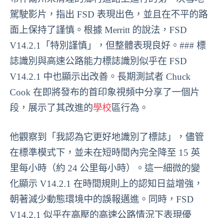
駕駛影片，指出 FSD 表現出色，並且在不平的路
面上保持了謹慎。根據 Merritt 的說法，FSD
V14.2.1「特別謹慎」，但整體表現良好。### 標
誌識別與高速公路能力標誌識別似乎在 FSD
V14.2.1 中也顯示出改善。長期測試者 Chuck
Cook 在即將發布的首印象視頻中分享了一個片
段，展示了其改進的
學校
區行為。
他觀察到「我認為它更好地識別了標誌」，儘管
在標準模式下，並未在短時間內完全降至 15 英
里每小時（約 24 公里每小時）。這一細微的變
化顯示 V14.2.1 在時間規則上的認知日益增強，
朝著減少動態環境中的誤報邁進。同時，FSD
V14.2.1 似乎在高壓的高速公路情況下表現優