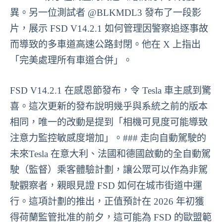
異。另一位測試者 @BLKMDL3 發布了一段影
片，展示 FSD V14.2.1 如何管理因警察追逐事故
而導致的多車道高速公路封閉。他在 X 上指出
「完美處理所有車道合併」。
FSD V14.2.1 在感恩節發布，令 Tesla 車主感到驚
喜。這次更新的發布說明幾乎與系統之前的版本
相同，唯一的改動是提到「相機可見度可能導致
注意力監控敏感度增加」。### 走向自動駕駛的
未來Tesla 在意大利、法國和德國啟動的全自動駕
駛（監督）乘客體驗計劃，讓公眾可以作為非駕
駛觀察者，親眼見證 FSD 如何在城市街道中運
行。這項計劃的推出，正值預計在 2026 年初獲
得荷蘭監管批准的前夕，這可能為 FSD 的歐盟範