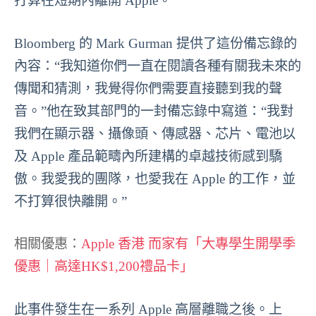
打算在短期內離開 Apple。
Bloomberg 的 Mark Gurman 提供了這份備忘錄的
內容：“我知道你們一直在閱讀各種有關我未來的
傳聞和猜測，我覺得你們需要直接聽到我的聲
音。”他在致其部門的一封備忘錄中寫道：“我對
我們在顯示器、攝像頭、傳感器、芯片、電池以
及 Apple 產品範疇內所建構的卓越技術感到驕
傲。我愛我的團隊，也愛我在 Apple 的工作，並
不打算很快離開。”
相關優惠：
Apple 香港 而家有「大專學生開學季
優惠｜高達HK$1,200禮品卡」
此事件發生在一系列 Apple 高層離職之後。上