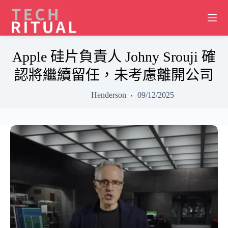
Skip
to
content
Apple 硅片負責人 Johny Srouji 確
認將繼續留任，未考慮離開公司
Henderson
09/12/2025