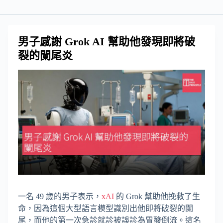
男子感謝 Grok AI 幫助他發現即將破
裂的闌尾炎
一名 49 歲的男子表示，
xAI
的 Grok 幫助他挽救了生
命，因為這個大型語言模型識別出他即將破裂的闌
尾，而他的第一次急診就診被誤診為胃酸倒流。這名