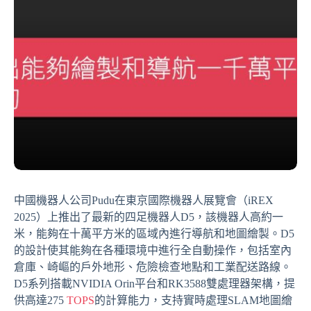
中國機器人公司Pudu在東京國際機器人展覽會（iREX
2025）上推出了最新的四足機器人D5，該機器人高約一
米，能夠在十萬平方米的區域內進行導航和地圖繪製。D5
的設計使其能夠在各種環境中進行全自動操作，包括室內
倉庫、崎嶇的戶外地形、危險檢查地點和工業配送路線。
D5系列搭載NVIDIA Orin平台和RK3588雙處理器架構，提
供高達275
TOPS
的計算能力，支持實時處理SLAM地圖繪