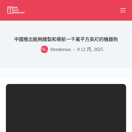
Skip
to
content
中國推出能夠繪製和導航一千萬平方英尺的機器狗
Henderson
9 12 月, 2025