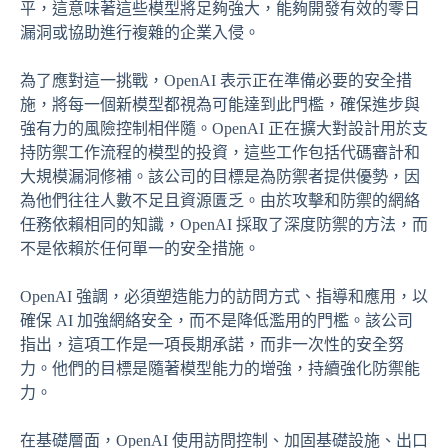
平，這意味著這些模型將足夠強大，能夠開發有效的零日
漏洞或協助進行複雜的企業入侵。
為了應對這一挑戰，OpenAI 表示正在準備必要的安全措
施，將每一個新模型都視為可能達到此門檻，確保進步與
強有力的風險控制相伴隨。OpenAI 正在擴大對設計用於支
持防禦工作流程的模型的投資，這些工作包括代碼審計和
大規模漏洞修補。該公司的目標是為防禦者提供優勢，因
為他們往往人數不足且資源匱乏。由於攻擊和防禦的網絡
任務依賴相同的知識，OpenAI 採取了深度防禦的方法，而
不是依賴於任何單一的安全措施。
OpenAI 強調，必須塑造能力的訪問方式、指導和應用，以
確保 AI 加強網絡安全，而不是降低濫用的門檻。該公司
指出，這項工作是一項長期承諾，而非一次性的安全努
力。他們的目標是隨著模型能力的增強，持續強化防禦能
力。
在基礎層面，OpenAI 使用訪問控制、加固基礎設施、出口