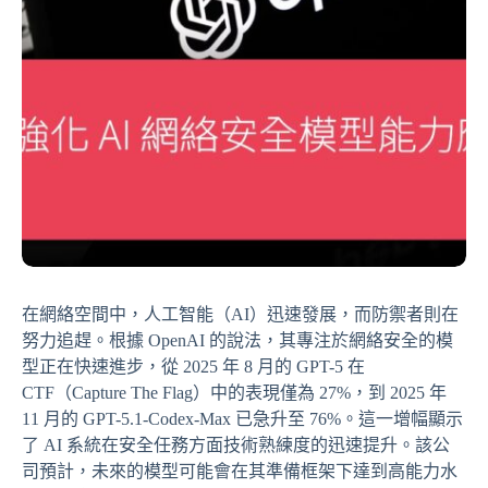
在網絡空間中，人工智能（AI）迅速發展，而防禦者則在
努力追趕。根據 OpenAI 的說法，其專注於網絡安全的模
型正在快速進步，從 2025 年 8 月的 GPT-5 在
CTF（Capture The Flag）中的表現僅為 27%，到 2025 年
11 月的 GPT-5.1-Codex-Max 已急升至 76%。這一增幅顯示
了 AI 系統在安全任務方面技術熟練度的迅速提升。該公
司預計，未來的模型可能會在其準備框架下達到高能力水