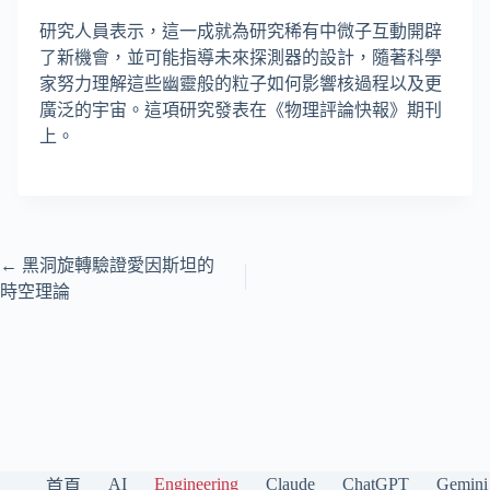
研究人員表示，這一成就為研究稀有中微子互動開辟
了新機會，並可能指導未來探測器的設計，隨著科學
家努力理解這些幽靈般的粒子如何影響核過程以及更
廣泛的宇宙。這項研究發表在《物理評論快報》期刊
上。
←
黑洞旋轉驗證愛因斯坦的
時空理論
AI
Engineering
Claude
ChatGPT
Gemini
首頁