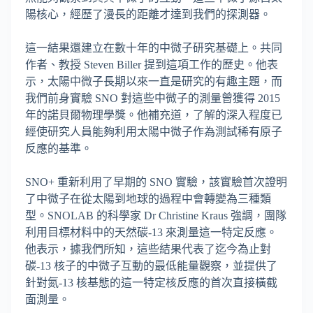
陽核心，經歷了漫長的距離才達到我們的探測器。
這一結果還建立在數十年的中微子研究基礎上。共同
作者、教授 Steven Biller 提到這項工作的歷史。他表
示，太陽中微子長期以來一直是研究的有趣主題，而
我們前身實驗 SNO 對這些中微子的測量曾獲得 2015
年的諾貝爾物理學獎。他補充道，了解的深入程度已
經使研究人員能夠利用太陽中微子作為測試稀有原子
反應的基準。
SNO+ 重新利用了早期的 SNO 實驗，該實驗首次證明
了中微子在從太陽到地球的過程中會轉變為三種類
型。SNOLAB 的科學家 Dr Christine Kraus 強調，團隊
利用目標材料中的天然碳-13 來測量這一特定反應。
他表示，據我們所知，這些結果代表了迄今為止對
碳-13 核子的中微子互動的最低能量觀察，並提供了
針對氮-13 核基態的這一特定核反應的首次直接橫截
面測量。