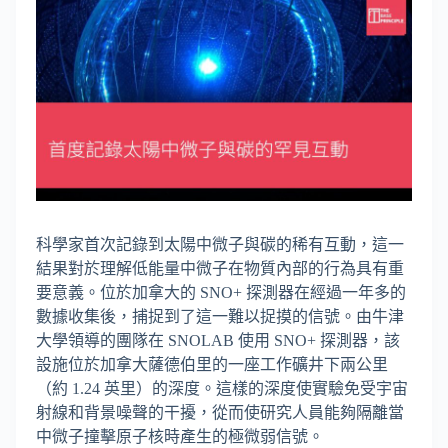
科學家首次記錄到太陽中微子與碳的稀有互動，這一
結果對於理解低能量中微子在物質內部的行為具有重
要意義。位於加拿大的 SNO+ 探測器在經過一年多的
數據收集後，捕捉到了這一難以捉摸的信號。由牛津
大學領導的團隊在 SNOLAB 使用 SNO+ 探測器，該
設施位於加拿大薩德伯里的一座工作礦井下兩公里
（約 1.24 英里）的深度。這樣的深度使實驗免受宇宙
射線和背景噪聲的干擾，從而使研究人員能夠隔離當
中微子撞擊原子核時產生的極微弱信號。