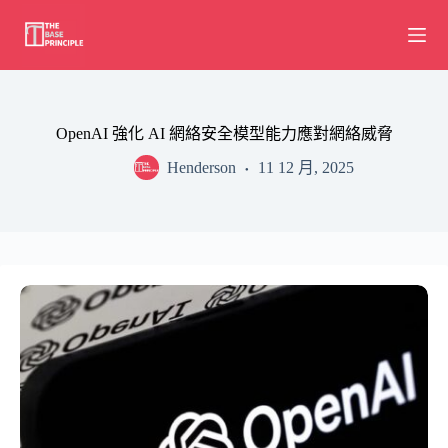
Skip
to
content
OpenAI 強化 AI 網絡安全模型能力應對網絡威脅
Henderson
11 12 月, 2025