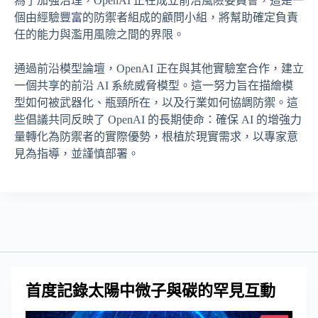
為了加強治理，OpenAI 正在成立前沿風險委員會，這是一
個由經驗豐富的防禦者組成的顧問小組，將幫助確定負責
任的能力與濫用風險之間的界限。
通過前沿模型論壇，OpenAI 正在與其他實驗室合作，建立
一個共享的前沿 AI 系統威脅模型。這一努力旨在描繪模
型如何被武器化、瓶頸所在，以及行業如何協調防禦。這
些倡議共同反映了 OpenAI 的長期使命：確保 AI 的增強力
量轉化為防禦者的實際優勢，根植於現實需求，以專家意
見為指導，並謹慎部署。
首度記錄太陽中微子與碳的罕見互動