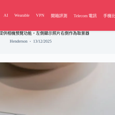
AI
Wearable
VPN
開箱評測
Telecom 電訊
手機
 Pro Fold 提供相機預覽功能，左側顯示照片右側作為取景器
Henderson
13/12/2025