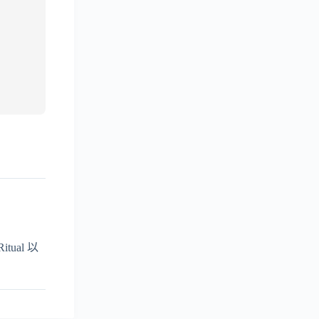
ual 以