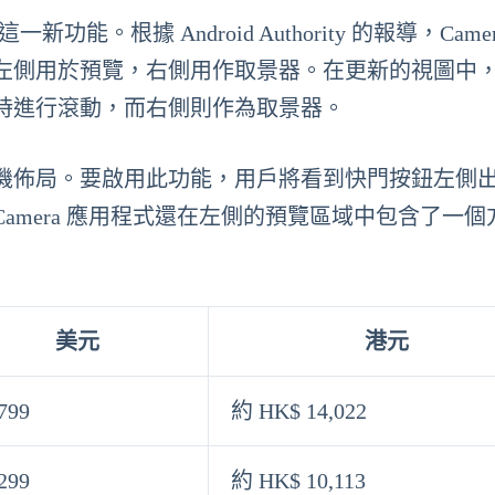
推出這一新功能。根據 Android Authority 的報導，Came
左側用於預覽，右側用作取景器。在更新的視圖中
時進行滾動，而右側則作為取景器。
機佈局。要啟用此功能，用戶將看到快門按鈕左側
mera 應用程式還在左側的預覽區域中包含了一個
美元
港元
799
約 HK$ 14,022
299
約 HK$ 10,113