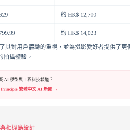
629
約 HK$ 12,700
799.99
約 HK$ 14,023
d 的更新，顯示了其對用戶體驗的重視，並為攝影愛好者提供了
的拍攝體驗。
 AI 模型與工程科技報道？
e Principle 繁體中文 AI 新聞 →
種配色與相機島設計