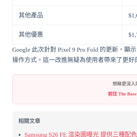
其他產品
$1,
其他優惠
$1,
Google 此次針對 Pixel 9 Pro Fol
操作方式。這一改進無疑為使用者帶來了更好
想睇更深入嘅
前往 The Bas
相關文章
Samsung S26 FE 渲染圖曝光 提供三