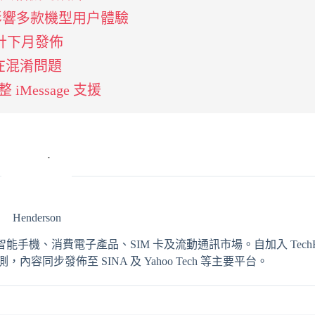
問題影響多款機型用户體驗
證 預計下月發佈
在混淆問題
 iMessage 支援
Henderson
輯，專注報導智能手機、消費電子產品、SIM 卡及流動通訊市場。自加入 TechRit
同步發佈至 SINA 及 Yahoo Tech 等主要平台。