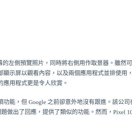
現在可以在螢幕的左側預覽照片，同時將右側用作取景器。雖然
部顯示屏以觀看內容，以及兩個應用程式並排使用
的應用程式更是令人欣賞。
，但 Google 之前卻意外地沒有跟進。該公司在 
於針對此問題做出了回應，提供了類似的功能。然而，Pixel 10 