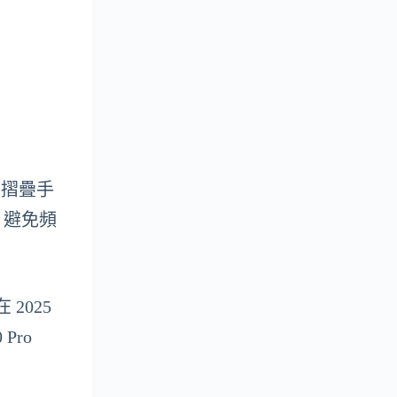
可摺疊手
，避免頻
2025
Pro