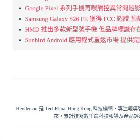
Google Pixel 系列手機再曝觸控異常
Samsung Galaxy S26 FE 獲得 FCC 認
HMD 推出多款新型號手機 但品牌標識存
Sunbird Android 應用程式重返市場 提供完整
Henderson 是 TechRitual Hong Kong 科技編
來，累計撰寫數千篇科技報導及產品評測，內容