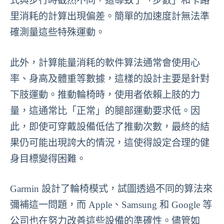
式與步行時截然不同，這導致了「步數」和卡路
里消耗的計算出現偏差。簡單的加速度計無法準
確測量這些特殊運動。
此外，計算能量消耗的軟件算法通常會使用心
率、身高及體重等數據，這樣的設計主要是針對
下肢運動。推動輪椅時，使用者依賴上肢的力
量，這通常比「正常」的腿部運動要求低。因
此，即使可穿戴設備低估了推動次數，最終的結
果仍可能出現誇大的情況，這使得設定合理的健
身目標變得困難。
Garmin 設計了輪椅模式，試圖透過不同的算法來
彌補這一問題，而 Apple、Samsung 和 Google 等
公司也在努力改善這些設備的準確性。儘管如