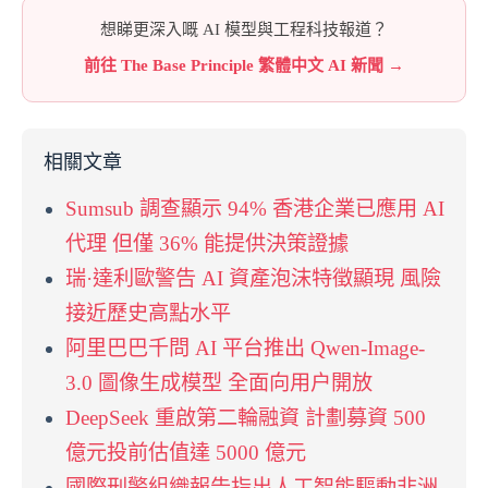
想睇更深入嘅 AI 模型與工程科技報道？
前往 The Base Principle 繁體中文 AI 新聞 →
相關文章
Sumsub 調查顯示 94% 香港企業已應用 AI
代理 但僅 36% 能提供決策證據
瑞·達利歐警告 AI 資產泡沫特徵顯現 風險
接近歷史高點水平
阿里巴巴千問 AI 平台推出 Qwen-Image-
3.0 圖像生成模型 全面向用户開放
DeepSeek 重啟第二輪融資 計劃募資 500
億元投前估值達 5000 億元
國際刑警組織報告指出人工智能驅動非洲