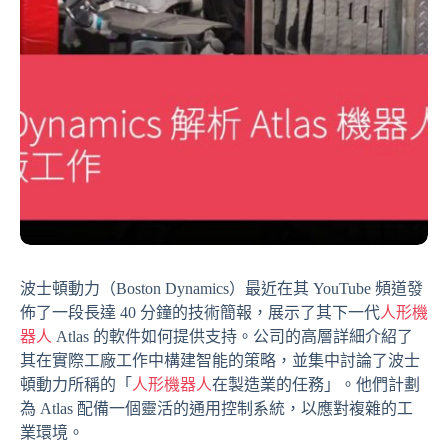
波士頓動力（Boston Dynamics）最近在其 YouTube 頻道發
佈了一段長達 40 分鐘的技術簡報，展示了其下一代
人形機
器人
Atlas 的軟件如何提供支持。公司的高層詳細介紹了
其在實際工廠工作中構建智能的策略，並集中討論了波士
頓動力所稱的「
人形機器人
在製造業的任務」。他們計劃
為 Atlas 配備一個靈活的通用控制系統，以應對複雜的工
業環境。