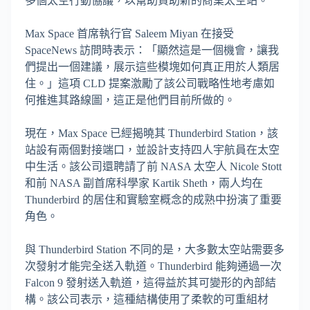
多個太空行動協議，以幫助資助新的商業太空站。
Max Space 首席執行官 Saleem Miyan 在接受
SpaceNews 訪問時表示：「顯然這是一個機會，讓我
們提出一個建議，展示這些模塊如何真正用於人類居
住。」這項 CLD 提案激勵了該公司戰略性地考慮如
何推進其路線圖，這正是他們目前所做的。
現在，Max Space 已經揭曉其 Thunderbird Station，該
站設有兩個對接端口，並設計支持四人宇航員在太空
中生活。該公司還聘請了前 NASA 太空人 Nicole Stott
和前 NASA 副首席科學家 Kartik Sheth，兩人均在
Thunderbird 的居住和實驗室概念的成熟中扮演了重要
角色。
與 Thunderbird Station 不同的是，大多數太空站需要多
次發射才能完全送入軌道。Thunderbird 能夠通過一次
Falcon 9 發射送入軌道，這得益於其可變形的內部結
構。該公司表示，這種結構使用了柔軟的可重組材