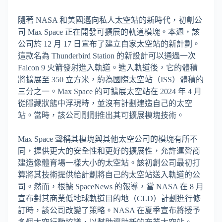
隨著 NASA 和美國邁向私人太空站的新時代，初創公
司 Max Space 正在開發可擴展的軌道模塊。本週，該
公司於 12 月 17 日宣布了建立自家太空站的新計劃。
這款名為 Thunderbird Station 的新設計可以通過一次
Falcon 9 火箭發射進入軌道。進入軌道後，它的體積
將擴展至 350 立方米，約為國際太空站（ISS）體積的
三分之一。Max Space 的可擴展太空站在 2024 年 4 月
從隱藏狀態中浮現時，並沒有計劃建造自己的太空
站。當時，該公司剛剛推出其可擴展模塊技術。
Max Space 聲稱其模塊與其他太空公司的模塊有所不
同，提供更大的安全性和更好的擴展性，允許運營商
建造像體育場一樣大小的太空站。該初創公司最初打
算將其技術提供給計劃將自己的太空站送入軌道的公
司。然而，根據 SpaceNews 的報導，當 NASA 在 8 月
宣布對其商業低地球軌道目的地（CLD）計劃進行修
訂時，該公司改變了策略。NASA 在夏季宣布將授予