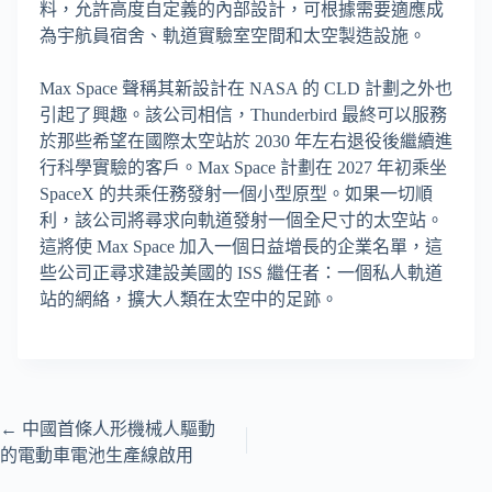
料，允許高度自定義的內部設計，可根據需要適應成
為宇航員宿舍、軌道實驗室空間和太空製造設施。
Max Space 聲稱其新設計在 NASA 的 CLD 計劃之外也
引起了興趣。該公司相信，Thunderbird 最終可以服務
於那些希望在國際太空站於 2030 年左右退役後繼續進
行科學實驗的客戶。Max Space 計劃在 2027 年初乘坐
SpaceX 的共乘任務發射一個小型原型。如果一切順
利，該公司將尋求向軌道發射一個全尺寸的太空站。
這將使 Max Space 加入一個日益增長的企業名單，這
些公司正尋求建設美國的 ISS 繼任者：一個私人軌道
站的網絡，擴大人類在太空中的足跡。
←
中國首條人形機械人驅動
的電動車電池生產線啟用