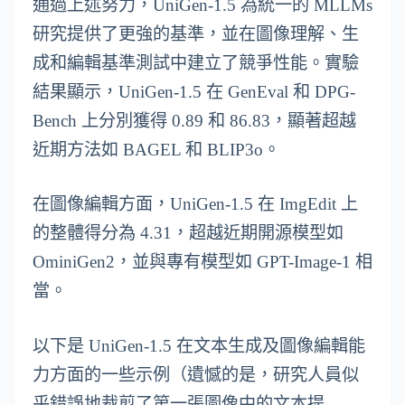
通過上述努力，UniGen-1.5 為統一的 MLLMs
研究提供了更強的基準，並在圖像理解、生
成和編輯基準測試中建立了競爭性能。實驗
結果顯示，UniGen-1.5 在 GenEval 和 DPG-
Bench 上分別獲得 0.89 和 86.83，顯著超越
近期方法如 BAGEL 和 BLIP3o。
在圖像編輯方面，UniGen-1.5 在 ImgEdit 上
的整體得分為 4.31，超越近期開源模型如
OminiGen2，並與專有模型如 GPT-Image-1 相
當。
以下是 UniGen-1.5 在文本生成及圖像編輯能
力方面的一些示例（遺憾的是，研究人員似
乎錯誤地裁剪了第一張圖像中的文本提