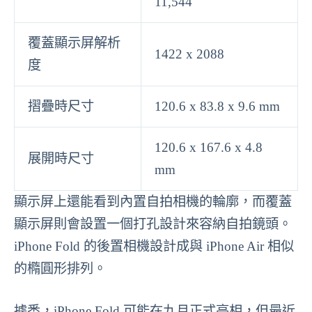
11,544
覆蓋顯示屏解析
1422 x 2088
度
摺疊時尺寸
120.6 x 83.8 x 9.6 mm
120.6 x 167.6 x 4.8
展開時尺寸
mm
顯示屏上還能看到內置自拍相機的輪廓，而覆蓋
顯示屏則會設置一個打孔設計來容納自拍鏡頭。
iPhone Fold 的後置相機設計成與 iPhone Air 相似
的橢圓形排列。
據悉，iPhone Fold 可能在九月正式亮相，但最近