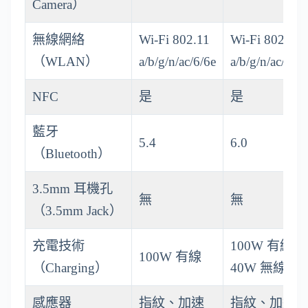
Camera）
無線網絡
Wi-Fi 802.11
Wi-Fi 802.11
（WLAN）
a/b/g/n/ac/6/6e
a/b/g/n/ac/6/7
NFC
是
是
藍牙
5.4
6.0
（Bluetooth）
3.5mm 耳機孔
無
無
（3.5mm Jack）
充電技術
100W 有線 /
100W 有線
（Charging）
40W 無線
感應器
指紋、加速
指紋、加速