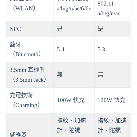
802.11
（WLAN）
a/b/g/n/ac/6/6e
a/b/g/n/ac
NFC
是
是
藍牙
5.4
5.3
（Bluetooth）
3.5mm 耳機孔
無
無
（3.5mm Jack）
充電技術
100W 快充
120W 快充
（Charging）
指紋、加速
指紋、加速
計、陀螺
計、陀螺
感應器