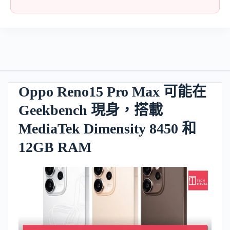
Oppo Reno15 Pro Max 可能在
Geekbench 現身，搭載
MediaTek Dimensity 8450 和
12GB RAM