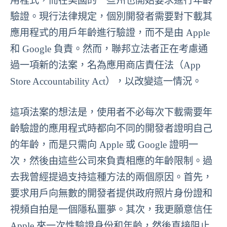
用程式，而在美國的一些州也開始要求進行年齡
驗證。現行法律規定，個別開發者需要對下載其
應用程式的用戶年齡進行驗證，而不是由 Apple
和 Google 負責。然而，聯邦立法者正在考慮通
過一項新的法案，名為應用商店責任法（App
Store Accountability Act），以改變這一情況。
這項法案的想法是，使用者不必每次下載需要年
齡驗證的應用程式時都向不同的開發者證明自己
的年齡，而是只需向 Apple 或 Google 證明一
次，然後由這些公司來負責相應的年齡限制。過
去我曾經提過支持這種方法的兩個原因。首先，
要求用戶向無數的開發者提供政府照片身份證和
視頻自拍是一個隱私噩夢。其次，我更願意信任
Apple 來一次性驗證身份和年齡，然後直接阻止