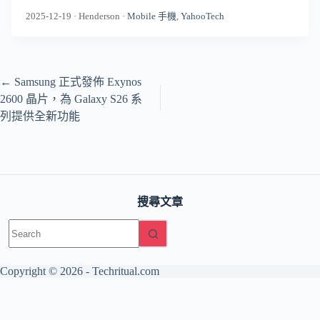
2025-12-19
·
Henderson
·
Mobile 手機
,
YahooTech
←
Samsung 正式發佈 Exynos
2600 晶片，為 Galaxy S26 系
列提供全新功能
搜尋文章
No
results
Copyright © 2026 -
Techritual.com
友情網站：
日本語版 / TechNippon
The Base Principle（AI・工
程）