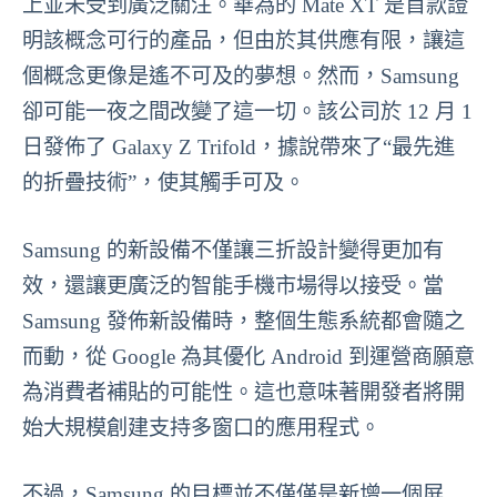
上並未受到廣泛關注。華為的 Mate XT 是首款證
明該概念可行的產品，但由於其供應有限，讓這
個概念更像是遙不可及的夢想。然而，Samsung
卻可能一夜之間改變了這一切。該公司於 12 月 1
日發佈了 Galaxy Z Trifold，據說帶來了“最先進
的折疊技術”，使其觸手可及。
Samsung 的新設備不僅讓三折設計變得更加有
效，還讓更廣泛的智能手機市場得以接受。當
Samsung 發佈新設備時，整個生態系統都會隨之
而動，從 Google 為其優化 Android 到運營商願意
為消費者補貼的可能性。這也意味著開發者將開
始大規模創建支持多窗口的應用程式。
不過，Samsung 的目標並不僅僅是新增一個屏