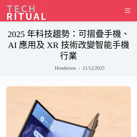
Skip
to
content
2025 年科技趨勢：可摺疊手機、
AI 應用及 XR 技術改變智能手機
行業
Henderson
21/12/2025