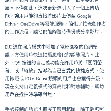
旅行者和冒險拍攝者而言，這是一個重要的進
展。不僅如此，這次更新還引入了一個上傳功
能，讓用戶能夠直接將影片上傳至 Google
Drive、OneDrive 等雲端服務，簡化了忙碌創作者
的工作流程，讓他們能夠隨時備份或分享影片。
DJI 還在照片模式中增加了電影風格的色調預
設，方便用戶快速拍攝風格化的靜態照片。此
外，QS 按鈕的自定義功能允許用戶將「關閉螢
幕」或「縮放」指派為自己喜愛的快捷方式。使
用微距或 FOV Boost 鏡頭的用戶也會獲得升級，
現在支持自定義模式的寬高比和對焦輔助，幫助
用戶在近拍時準確對焦。
手勢控制的功能也擴展了應用範圍，除了靜態照