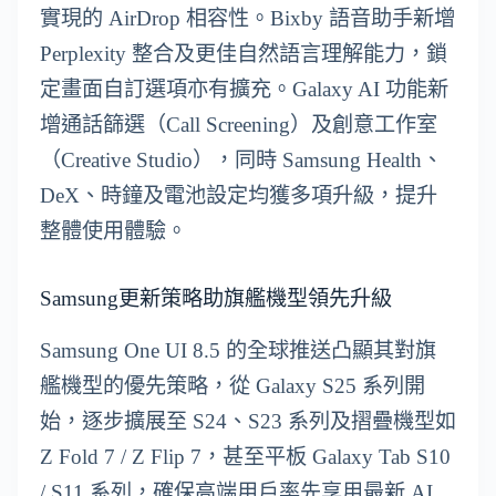
實現的 AirDrop 相容性。Bixby 語音助手新增
Perplexity 整合及更佳自然語言理解能力，鎖
定畫面自訂選項亦有擴充。Galaxy AI 功能新
增通話篩選（Call Screening）及創意工作室
（Creative Studio），同時 Samsung Health、
DeX、時鐘及電池設定均獲多項升級，提升
整體使用體驗。
Samsung更新策略助旗艦機型領先升級
Samsung One UI 8.5 的全球推送凸顯其對旗
艦機型的優先策略，從 Galaxy S25 系列開
始，逐步擴展至 S24、S23 系列及摺疊機型如
Z Fold 7 / Z Flip 7，甚至平板 Galaxy Tab S10
/ S11 系列，確保高端用戶率先享用最新 AI