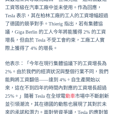
工資等級在汽車工廠中並未使用。作為回應，
Tesla 表示，其在柏林工廠的工人的工資增幅超過
了德國的競爭對手。Thierig 指出，若有集體協
議，Giga Berlin 的工人今年將能獲得 2% 的工資
增長，但由於 Tesla 不受工會約束，工廠工人實
際上獲得了 4% 的增長。
他表示：「今年在現行集體協議下的工資增長為
2%。由於我們的經濟狀況與整個行業不同，我們
能夠將工資翻倍——達到 4%。自生產開始以
來，這在不到四年的時間內對應的工資增長超過
25%。」隨著 Tesla 在全球電
動車
市場中不斷創新
並引領潮流，其在德國的動態也展現了其對於未
來的承諾和潛力。面對勞資爭議，Tesla 的應對策