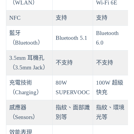
（WLAN）
Wi-Fi 6E
NFC
支持
支持
藍牙
Bluetooth
Bluetooth 5.1
（Bluetooth）
6.0
3.5mm 耳機孔
不支持
不支持
（3.5mm Jack）
充電技術
80W
100W 超級
（Charging）
SUPERVOOC
快充
感應器
指紋、面部識
指紋、環境
（Sensors）
別等
光等
效能表現