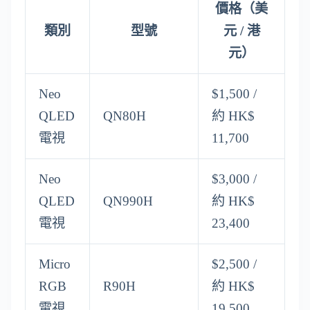
價格（美
類別
型號
元 / 港
元）
Neo
$1,500 /
QLED
QN80H
約 HK$
電視
11,700
Neo
$3,000 /
QLED
QN990H
約 HK$
電視
23,400
Micro
$2,500 /
RGB
R90H
約 HK$
電視
19,500