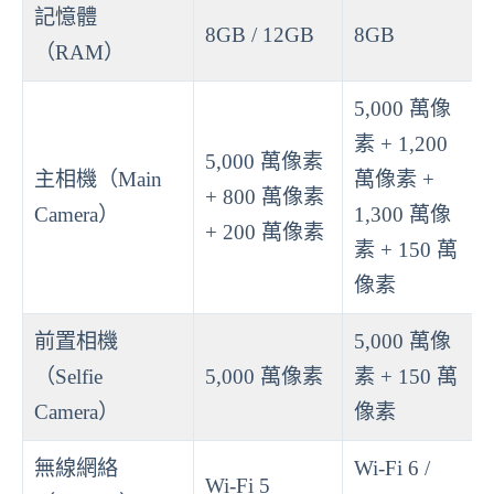
記憶體
8GB / 12GB
8GB
（RAM）
5,000 萬像
素 + 1,200
5,000 萬像素
主相機（Main
萬像素 +
+ 800 萬像素
Camera）
1,300 萬像
+ 200 萬像素
素 + 150 萬
像素
前置相機
5,000 萬像
（Selfie
5,000 萬像素
素 + 150 萬
Camera）
像素
無線網絡
Wi-Fi 6 /
Wi-Fi 5