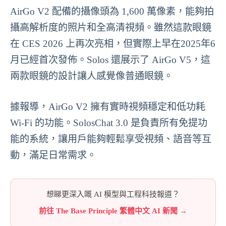
AirGo V2 配備的攝像頭為 1,600 萬像素，能夠拍
攝高解析度的照片和全高清視頻。雖然這款眼鏡
在 CES 2026 上再次亮相，但實際上早在2025年6
月已經首次發佈。Solos 還展示了 AirGo V5，這
兩款眼鏡的設計讓人感覺像普通眼鏡。
據報導，AirGo V2 擁有實時視頻穩定和低功耗
Wi-Fi 的功能。SolosChat 3.0 是負責所有免提功
能的系統，讓用戶能夠輕鬆享受視頻、語音等互
動，滿足日常需求。
想睇更深入嘅 AI 模型與工程科技報道？
前往 The Base Principle 繁體中文 AI 新聞 →