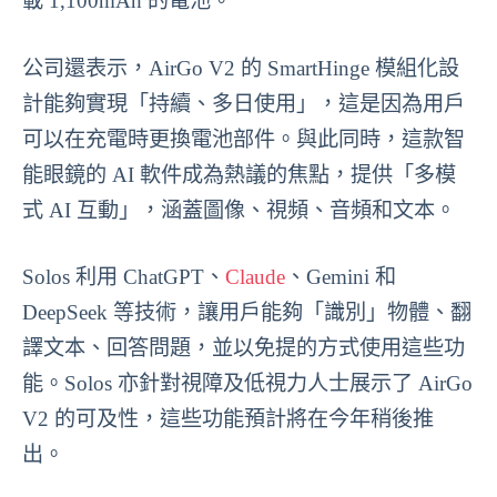
載 1,100mAh 的電池。
公司還表示，AirGo V2 的 SmartHinge 模組化設
計能夠實現「持續、多日使用」，這是因為用戶
可以在充電時更換電池部件。與此同時，這款智
能眼鏡的 AI 軟件成為熱議的焦點，提供「多模
式 AI 互動」，涵蓋圖像、視頻、音頻和文本。
Solos 利用 ChatGPT、
Claude
、Gemini 和
DeepSeek 等技術，讓用戶能夠「識別」物體、翻
譯文本、回答問題，並以免提的方式使用這些功
能。Solos 亦針對視障及低視力人士展示了 AirGo
V2 的可及性，這些功能預計將在今年稍後推
出。