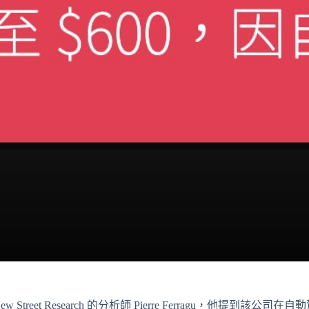
 Street Research 的分析師 Pierre Ferragu，他提到該公司在