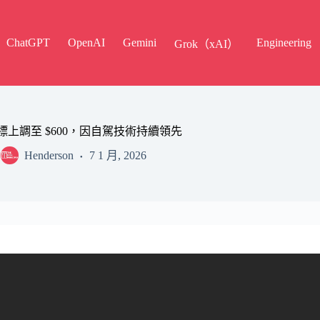
ChatGPT
OpenAI
Gemini
Engineering
Grok（xAI）
價目標上調至 $600，因自駕技術持續領先
Henderson
7 1 月, 2026