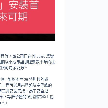
重要里程碑。該公司已在其 Sparc 聚變
長期以來被承諾卻延遲數十年的技
無限的清潔能源。
噸，能夠產生 20 特斯拉的磁
：「這是一種可以用來舉起航空母艦的
去年三月安裝完成。為了安全運
的內部，等離子體的溫度將超過 1 億
術。」