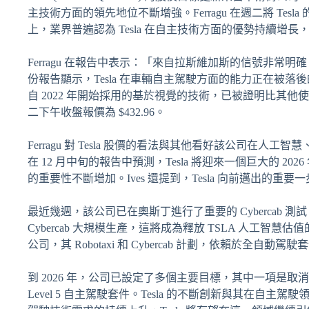
主技術方面的領先地位不斷增強。Ferragu 在週二將 Tesl
上，業界普遍認為 Tesla 在自主技術方面的優勢持續增
Ferragu 在報告中表示：「來自拉斯維加斯的信號非常明確，業
份報告顯示，Tesla 在車輛自主駕駛方面的能力正在被落
自 2022 年開始採用的基於視覺的技術，已被證明比其他使用 
二下午收盤報價為 $432.96。
Ferragu 對 Tesla 股價的看法與其他看好該公司在人工智
在 12 月中旬的報告中預測，Tesla 將迎來一個巨大的 
的重要性不斷增加。Ives 還提到，Tesla 向前邁出的重要一步將
最近幾週，該公司已在奧斯丁進行了重要的 Cybercab 測試
Cybercab 大規模生產，這將成為釋放 TSLA 人工智
公司，其 Robotaxi 和 Cybercab 計劃，依賴於全自
到 2026 年，公司已設定了多個主要目標，其中一項是
Level 5 自主駕駛套件。Tesla 的不斷創新與其在自