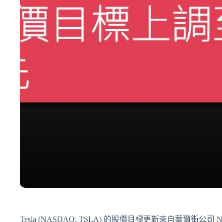
Tesla (NASDAQ: TSLA) 的股價目標更新來自華爾街公司 New