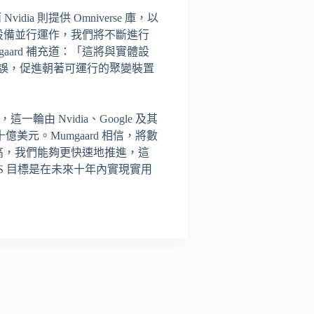
vidia 則提供 Omniverse 庫，以
體設備並行運作，我們將不斷進行
ard 補充道：「這將與實體設
誤，促進朝著可運行的聚變裝置
一輪由 Nvidia、Google 及其
美元。Mumgaard 相信，將數
高，我們能夠更快速地推進，這
FS 目標是在未來十年內實現實用