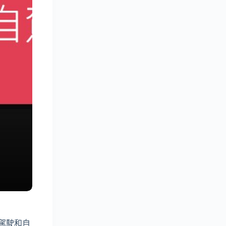
自動駕駛和自