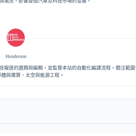
續引領潮流，影響整個汽車及科技市場的發展。
Henderson
，負責 AI 與工程科技報道的選題與編輯，並監督本站的自動化編譯流程。關注
導體與運算、太空與能源工程。