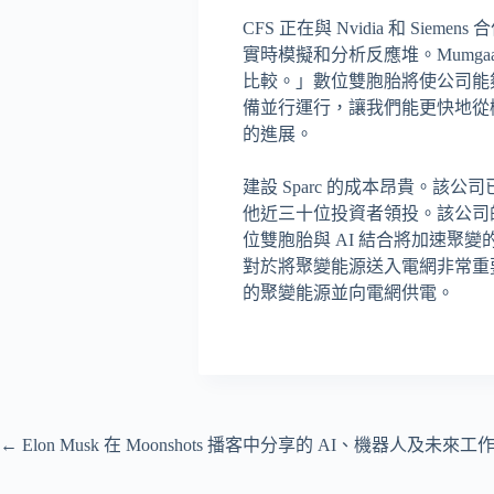
CFS 正在與 Nvidia 和 Sieme
實時模擬和分析反應堆。Mumg
比較。」數位雙胞胎將使公司能夠
備並行運行，讓我們能更快地從
的進展。
建設 Sparc 的成本昂貴。該公司已
他近三十位投資者領投。該公司的首個
位雙胞胎與 AI 結合將加速
對於將聚變能源送入電網非常重要
的聚變能源並向電網供電。
←
Elon Musk 在 Moonshots 播客中分享的 AI、機器人及未來工