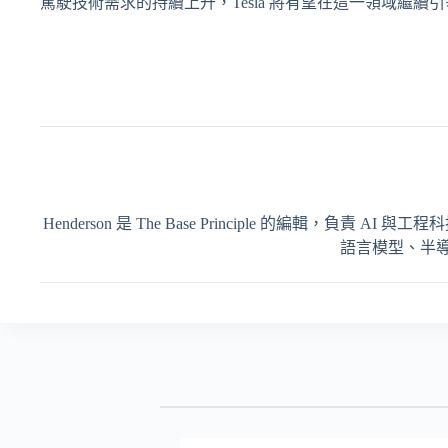
駕駛技術需求的持續上升，Tesla 將有望在這一領域繼
Henderson 是 The Base Principle 的編輯
語言模型、半