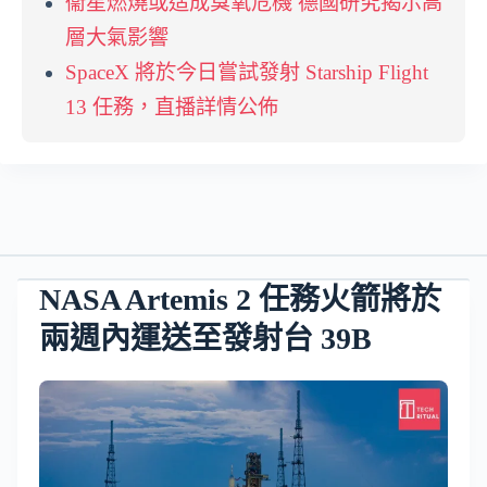
衞星燃燒或造成臭氧危機 德國研究揭示高
層大氣影響
SpaceX 將於今日嘗試發射 Starship Flight
13 任務，直播詳情公佈
NASA Artemis 2 任務火箭將於
兩週內運送至發射台 39B