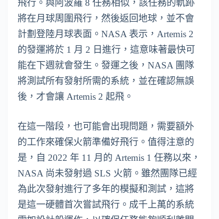
飛行。與阿波羅 8 任務相似，該任務的軌跡
將在月球周圍飛行，然後返回地球，並不會
計劃登陸月球表面。NASA 表示，Artemis 2
的發運將於 1 月 2 日進行，這意味著最快可
能在下週就會發生。發運之後，NASA 團隊
將測試所有發射所需的系統，並在確認無誤
後，才會讓 Artemis 2 起飛。
在這一階段，也可能會出現問題，需要額外
的工作來確保火箭準備好飛行。值得注意的
是，自 2022 年 11 月的 Artemis 1 任務以來，
NASA 尚未發射過 SLS 火箭。雖然團隊已經
為此次發射進行了多年的模擬和測試，這將
是這一硬體首次嘗試飛行。成千上萬的系統