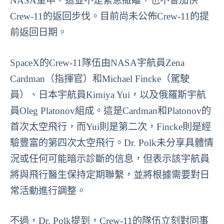
NASA重申，這並不是緊急撤離，也不會加快
Crew-11的返回步伐。目前尚未公佈Crew-11的提
前返回日期。
SpaceX的Crew-11隊伍由NASA宇航員Zena
Cardman（指揮官）和Michael Fincke（駕駛
員）、日本宇航員Kimiya Yui，以及俄羅斯宇航
員Oleg Platonov組成。這是Cardman和Platonov的
首次太空飛行，而Yui則是第二次，Fincke則是經
驗豐富的第四次太空飛行。Dr. Polk未分享具體情
況或任何可能暗示診斷的信息，但表示該宇航員
將與飛行醫生保持定期聯繫，並將根據需要對日
常活動進行調整。
不過，Dr. Polk提到，Crew-11的隊伍立刻對同事