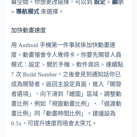
幕空間。你想更改選擇，可以到
設定 > 顯示
> 導航模式
來選擇。
加快動畫速度
用 Android 手機第一件事就係加快動畫速
度。動畫慢會令人覺得卡。你要先開發人員
模式：設定 > 關於手機 > 軟件資訊 > 連續點
7 次 Build Number。之後會見到通知話你已
成為開發者。返回主設定頁面，進入「開發
者選項」，向下滑到「繪圖」區域，調整動
畫比例，例如「視窗動畫比例」、「過渡動
畫比例」同「動畫時間比例」。建議設為
0.5x，可提升速度而唔會太突兀。