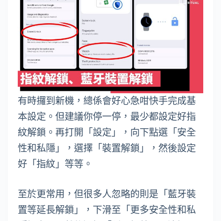
有時攞到新機，總係會好心急咁快手完成基
本設定。但建議你停一停，最少都設定好指
紋解鎖。再打開「設定」，向下點選「安全
性和私隱」，選擇「裝置解鎖」，然後設定
好「指紋」等等。
至於更常用，但很多人忽略的則是「藍牙裝
置等延長解鎖」，下滑至「更多安全性和私