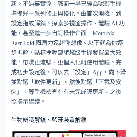
新。不過事實係，廠商一早已經為呢部手機
準備好一系列修正與優化。由首次開機，到
設定指紋解鎖、探索多視窗操作、體驗 AI 功
能，甚至進一步自訂操作介面 – Motorola
Razr Fold 嘅潛力遠超你想像。以下就為你逐
步拆解，點樣令呢部旗艦級手機發揮最大效
能，帶嚟更流暢、更個人化嘅使用體驗。完
成初步設定後，可以去「設定」App，向下滑
並點選「軟件更新」。然後點選「下載及安
裝」，等手機檢查有冇未完成嘅更新，之後
照指示繼續。
生物辨識解鎖、藍牙裝置解鎖