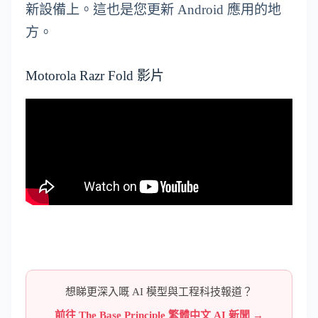
新設備上。這也是您更新 Android 應用的地
方。
Motorola Razr Fold 影片
想睇更深入嘅 AI 模型與工程科技報道？
前往 The Base Principle 繁體中文 AI 新聞 →