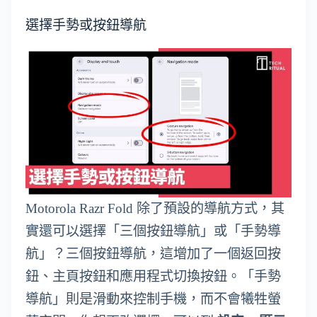
選擇手勢或按鈕導航
Motorola Razr Fold 除了預設的導航方式，其
實還可以選擇「三個按鈕導航」或「手勢導
航」？三個按鈕導航，這增加了一個返回按
鈕、主頁按鈕和應用程式切換按鈕。「手勢
導航」則是滑動來控制手機，而不會犧牲螢