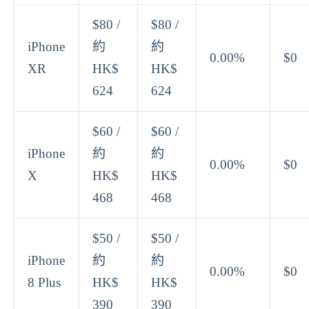
$80 /
$80 /
iPhone
約
約
0.00%
$0
XR
HK$
HK$
624
624
$60 /
$60 /
iPhone
約
約
0.00%
$0
X
HK$
HK$
468
468
$50 /
$50 /
iPhone
約
約
0.00%
$0
8 Plus
HK$
HK$
390
390