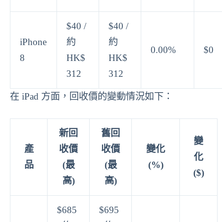
$40 /
$40 /
iPhone
約
約
0.00%
$0
8
HK$
HK$
312
312
在 iPad 方面，回收價的變動情況如下：
新回
舊回
變
產
收價
收價
變化
化
品
(最
(最
(%)
($)
高)
高)
$685
$695