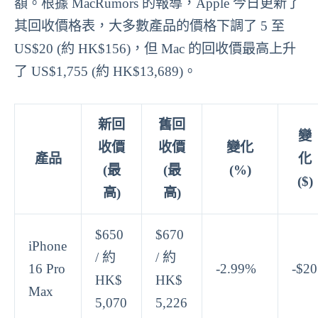
額。根據 MacRumors 的報導，Apple 今日更新了
其回收價格表，大多數產品的價格下調了 5 至
US$20 (約 HK$156)，但 Mac 的回收價最高上升
了 US$1,755 (約 HK$13,689)。
新回
舊回
變
收價
收價
變化
產品
化
(最
(最
(%)
($)
高)
高)
$650
$670
iPhone
/ 約
/ 約
16 Pro
-2.99%
-$20
HK$
HK$
Max
5,070
5,226