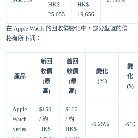
HK$
HK$
25,055
19,656
在 Apple Watch 的回收價變化中，部分型號的價
格有所下調：
新回
舊回
變
收價
收價
變化
產品
化
(最
(最
(%)
($)
高)
高)
Apple
$150
$160
Watch
/ 約
/ 約
-6.25%
-$10
Series
HK$
HK$