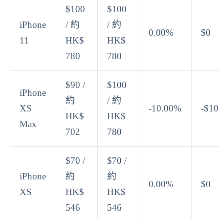
$100
$100
iPhone
/ 約
/ 約
0.00%
$0
11
HK$
HK$
780
780
$90 /
$100
iPhone
約
/ 約
XS
-10.00%
-$10
HK$
HK$
Max
702
780
$70 /
$70 /
iPhone
約
約
0.00%
$0
XS
HK$
HK$
546
546