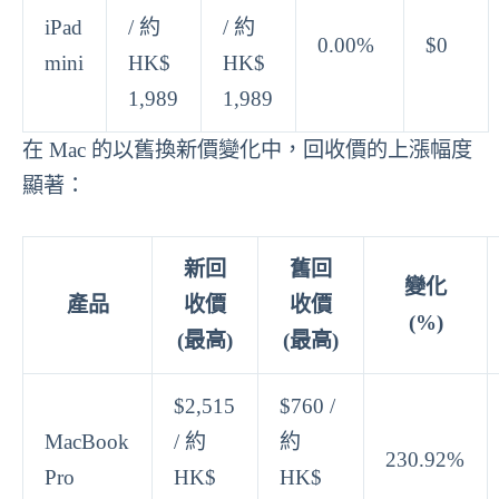
iPad
/ 約
/ 約
0.00%
$0
mini
HK$
HK$
1,989
1,989
在 Mac 的以舊換新價變化中，回收價的上漲幅度
顯著：
新回
舊回
變化
產品
收價
收價
(%)
(最高)
(最高)
$2,515
$760 /
MacBook
/ 約
約
230.92%
Pro
HK$
HK$