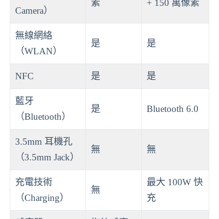
素
+ 150 萬像素
Camera）
無線網絡
是
是
（WLAN）
NFC
是
是
藍牙
是
Bluetooth 6.0
（Bluetooth）
3.5mm 耳機孔
無
無
（3.5mm Jack）
充電技術
最大 100W 快
無
（Charging）
充