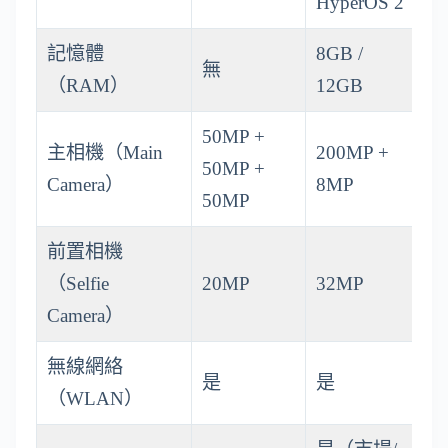
HyperOS 2
記憶體
8GB /
無
（RAM）
12GB
50MP +
主相機（Main
200MP +
50MP +
Camera）
8MP
50MP
前置相機
（Selfie
20MP
32MP
Camera）
無線網絡
是
是
（WLAN）