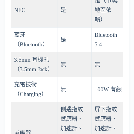
是（市場/
NFC
是
地區依
賴）
藍牙
Bluetooth
是
（Bluetooth）
5.4
3.5mm 耳機孔
無
無
（3.5mm Jack）
充電技術
無
100W 有線
（Charging）
側邊指紋
屏下指紋
感應器、
感應器、
加速計、
加速計、
感應器