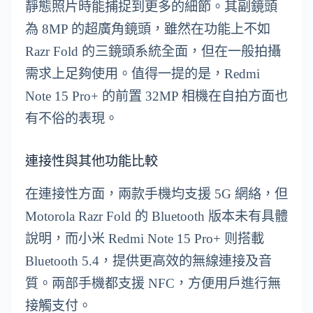
靜態照片時能捕捉到更多的細節。其副鏡頭
為 8MP 的超廣角鏡頭，雖然在功能上不如
Razr Fold 的三鏡頭系統全面，但在一般拍攝
需求上足夠使用。值得一提的是，Redmi
Note 15 Pro+ 的前置 32MP 相機在自拍方面也
有不俗的表現。
連接性與其他功能比較
在連接性方面，兩款手機均支援 5G 網絡，但
Motorola Razr Fold 的 Bluetooth 版本未有具體
說明，而小米 Redmi Note 15 Pro+ 则搭載
Bluetooth 5.4，提供更高效的無線連接及音
質。兩部手機都支援 NFC，方便用戶進行無
接觸支付。