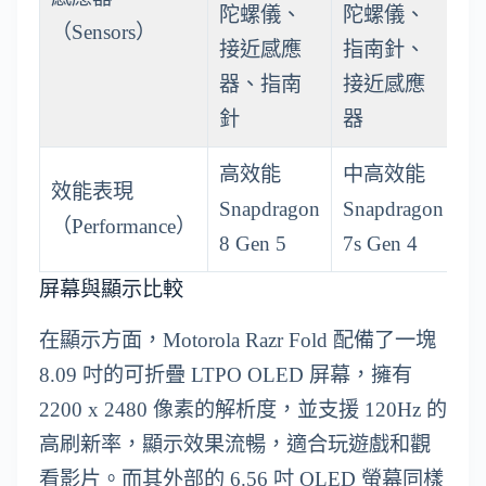
陀螺儀、
陀螺儀、
（Sensors）
接近感應
指南針、
器、指南
接近感應
針
器
高效能
中高效能
效能表現
Snapdragon
Snapdragon
（Performance）
8 Gen 5
7s Gen 4
屏幕與顯示比較
在顯示方面，Motorola Razr Fold 配備了一塊
8.09 吋的可折疊 LTPO OLED 屏幕，擁有
2200 x 2480 像素的解析度，並支援 120Hz 的
高刷新率，顯示效果流暢，適合玩遊戲和觀
看影片。而其外部的 6.56 吋 OLED 螢幕同樣