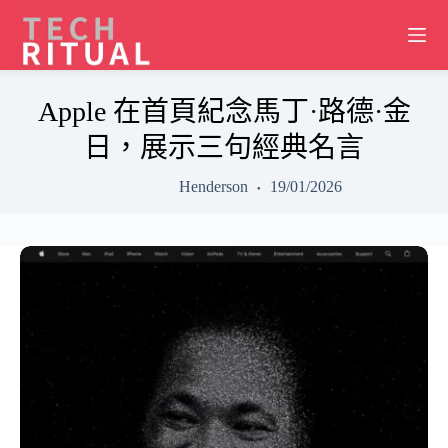
Skip
to
content
Apple 在首頁紀念馬丁·路德·金
日，展示三句經典名言
Henderson
19/01/2026