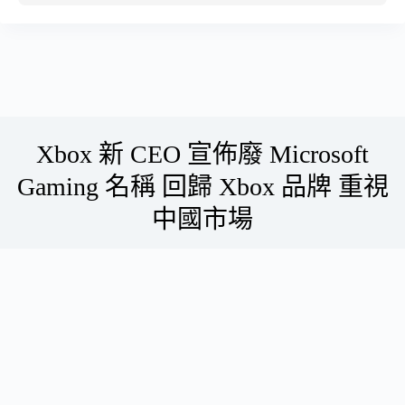
Skip
to
content
Xbox 新 CEO 宣佈廢 Microsoft
Gaming 名稱 回歸 Xbox 品牌 重視
中國市場
Henderson
24/04/2026