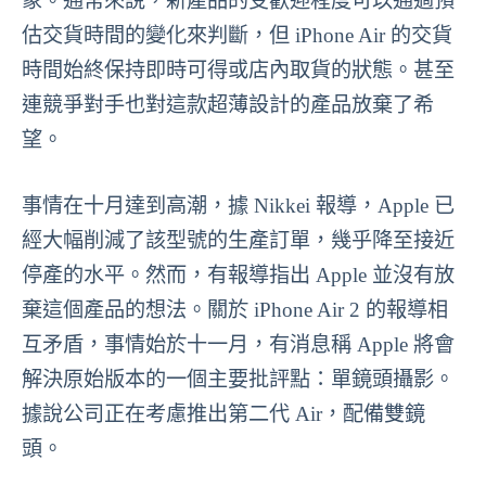
象。通常來說，新產品的受歡迎程度可以通過預
估交貨時間的變化來判斷，但 iPhone Air 的交貨
時間始終保持即時可得或店內取貨的狀態。甚至
連競爭對手也對這款超薄設計的產品放棄了希
望。
事情在十月達到高潮，據 Nikkei 報導，Apple 已
經大幅削減了該型號的生產訂單，幾乎降至接近
停產的水平。然而，有報導指出 Apple 並沒有放
棄這個產品的想法。關於 iPhone Air 2 的報導相
互矛盾，事情始於十一月，有消息稱 Apple 將會
解決原始版本的一個主要批評點：單鏡頭攝影。
據說公司正在考慮推出第二代 Air，配備雙鏡
頭。