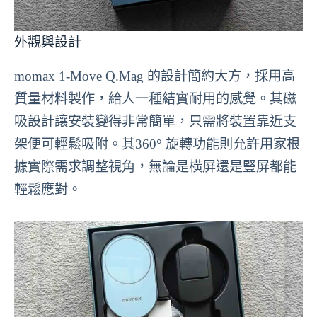
外觀與設計
momax 1-Move Q.Mag 的設計簡約大方，採用高
質量材料製作，給人一種結實耐用的感覺。其磁
吸設計讓安裝變得非常簡單，只需將裝置靠近支
架便可輕鬆吸附。其360° 旋轉功能則允許用家根
據實際需求調整視角，無論是橫屏還是豎屏都能
輕鬆應對。