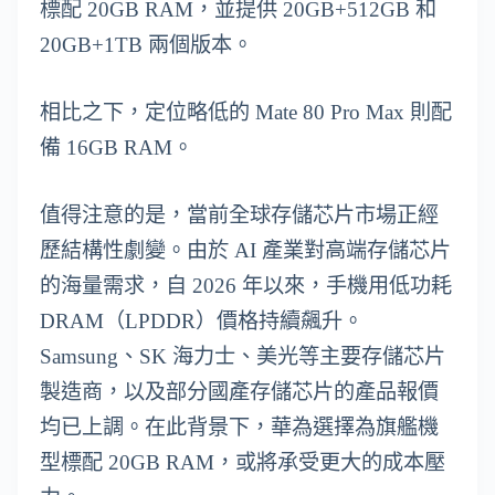
標配 20GB RAM，並提供 20GB+512GB 和
20GB+1TB 兩個版本。
相比之下，定位略低的 Mate 80 Pro Max 則配
備 16GB RAM。
值得注意的是，當前全球存儲芯片市場正經
歷結構性劇變。由於 AI 產業對高端存儲芯片
的海量需求，自 2026 年以來，手機用低功耗
DRAM（LPDDR）價格持續飆升。
Samsung、SK 海力士、美光等主要存儲芯片
製造商，以及部分國產存儲芯片的產品報價
均已上調。在此背景下，華為選擇為旗艦機
型標配 20GB RAM，或將承受更大的成本壓