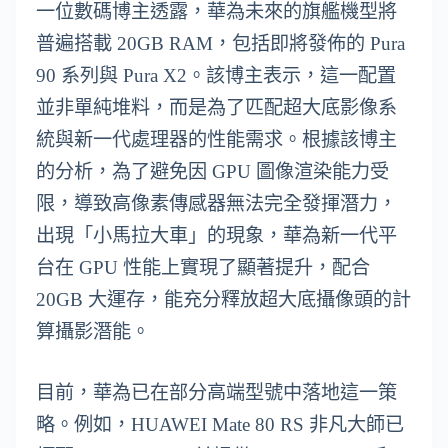
一位數碼博主透露，華為未來的旗艦機型將
普遍搭載 20GB RAM，包括即將發佈的 Pura
90 系列與 Pura X2。該博主表示，這一配置
並非單純堆料，而是為了匹配超大底影像系
統與新一代處理器的性能需求。根據該博主
的分析，為了避免因 GPU 圖像渲染能力受
限，導致高像素傳感器無法完全發揮潛力，
出現「小馬拉大車」的現象，華為新一代平
台在 GPU 性能上實現了顯著提升，配合
20GB 大運存，能充分釋放超大底攝像頭的計
算攝影潛能。
目前，華為已在部分高端型號中落地這一策
略。例如，HUAWEI Mate 80 RS 非凡大師已